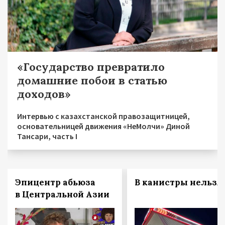
«Государство превратило
домашние побои в статью
доходов»
Интервью с казахстанской правозащитницей,
основательницей движения «НеМолчи» Диной
Тансари, часть I
Эпицентр абьюза
В канистры нельзя!
в Центральной Азии