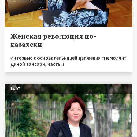
Женская революция по-
казахски
Интервью с основательницей движения «НеМолчи»
Диной Тансари, часть II
14.07