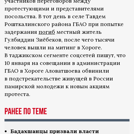
участников переговоров между
протестующими и представителями
посольства. В тот день в селе Тавдем
Рошткалинского района ГБАО при попытке
задержания
погиб
местный житель
Гулбиддин Зиёбеков, после чего тысячи
человек вышли на митинг в Хороге.
В таджикском сегменте соцсетей пишут, что
10 января на совещании в администрации
ГБАО в Хороге Аловатшоева обвинили
в подстрекательстве живущей в России
памирской молодежи к новым акциям
протеста.
Ранее по теме
Бадахшанцы призвали власти