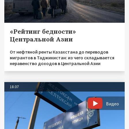
«Рейтинг бедности»
Центральной Азии
От нефтяной ренты Казахстана до переводов
мигрантов в Таджикистан: из чего складывается
неравенство доходов в Центральной Азии
18.07
Видео