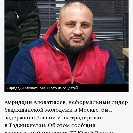
Амриддин Аловатшоев. Фото из соцсетей
Амриддин Аловатшоев, неформальный лидер
бадахшанской молодежи в Москве, был
задержан в России и экстрадирован
в Таджикистан. Об этом сообщил
генеральный прокурор РТ Юсуф Рахмон