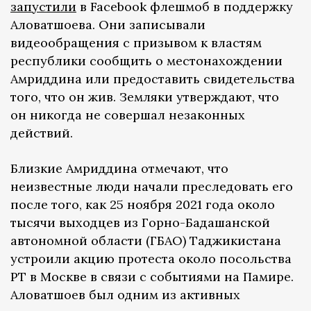
запустили
в Facebook флешмоб в поддержку
Аловатшоева. Они записывали
видеообращения с призывом к властям
республики сообщить о местонахождении
Амриддина или предоставить свидетельства
того, что он жив. Земляки утверждают, что
он никогда не совершал незаконных
действий.
Близкие Амриддина отмечают, что
неизвестные люди начали преследовать его
после того, как 25 ноября 2021 года около
тысячи выходцев из Горно-Бадашанской
автономной области (ГБАО) Таджикистана
устроили акцию протеста около посольства
РТ в Москве в связи с событиями на Памире.
Аловатшоев был одним из активных