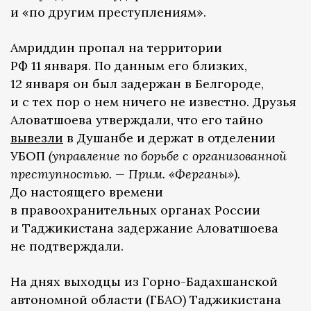
и «по другим преступлениям».
Амриддин пропал на территории
РФ 11 января. По данным его близких,
12 января он был задержан в Белгороде,
и с тех пор о нем ничего не известно. Друзья
Аловатшоева утверждали, что его тайно
вывезли
в Душанбе и держат в отделении
УБОП
(управление по борьбе с организованной
преступностью. — Прим. «Ферганы»).
До настоящего времени
в правоохранительных органах России
и Таджикистана задержание Аловатшоева
не подтверждали.
На днях выходцы из Горно-Бадахшанской
автономной области (ГБАО) Таджикистана