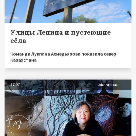
Улицы Ленина и пустеющие
сёла
Команда Лукпана Ахмедьярова показала север
Казахстана
17.07
«Фергана»