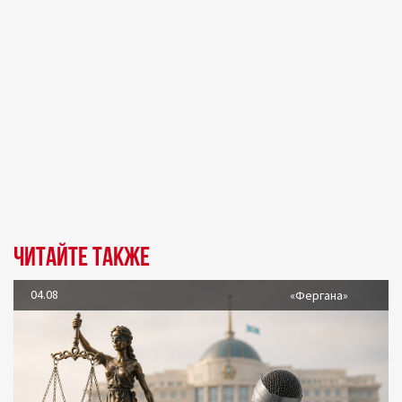
Читайте также
04.08
«Фергана»