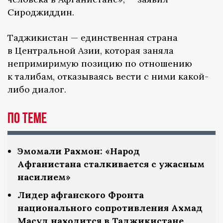
Сироджиддин.
Таджикистан — единственная страна
в Центральной Азии, которая заняла
непримиримую позицию по отношению
к талибам, отказываясь вести с ними какой-
либо диалог.
По теме
Эмомали Рахмон: «Народ
Афганистана сталкивается с ужасным
насилием»
Лидер афганского Фронта
национального сопротивления Ахмад
Масуд находится в Таджикистане