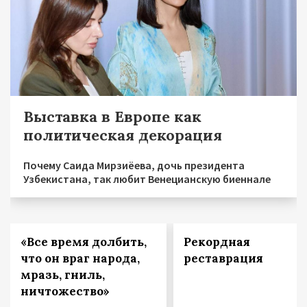
Выставка в Европе как
политическая декорация
Почему Саида Мирзиёева, дочь президента
Узбекистана, так любит Венецианскую биеннале
«Все время долбить,
Рекордная
что он враг народа,
реставрация
мразь, гниль,
ничтожество»