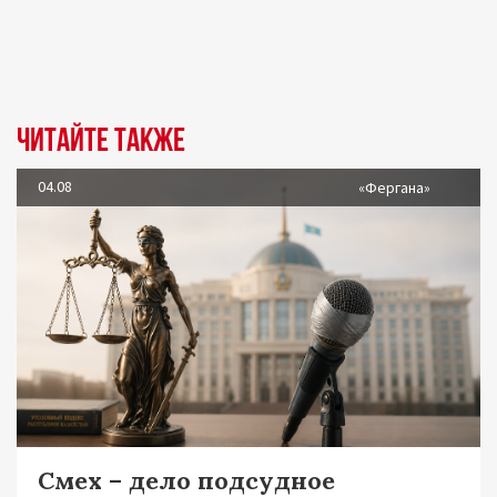
Читайте также
04.08
«Фергана»
Смех – дело подсудное