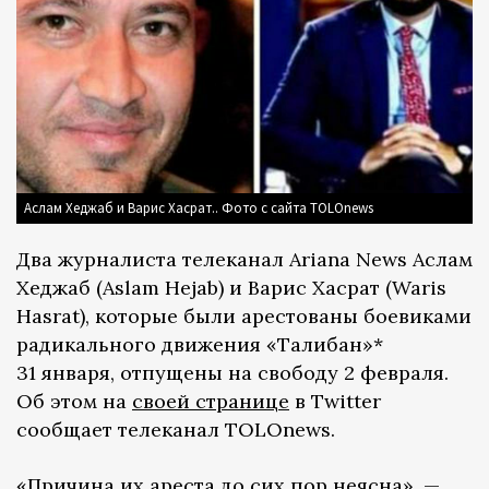
Аслам Хеджаб и Варис Хасрат.. Фото с сайта TOLOnews
Два журналиста телеканал Ariana News Аслам
Хеджаб (Aslam Hejab) и Варис Хасрат (Waris
Hasrat), которые были арестованы боевиками
радикального движения «Талибан»*
31 января, отпущены на свободу 2 февраля.
Об этом на
своей странице
в Twitter
сообщает телеканал TOLOnews.
«Причина их ареста до сих пор неясна», —