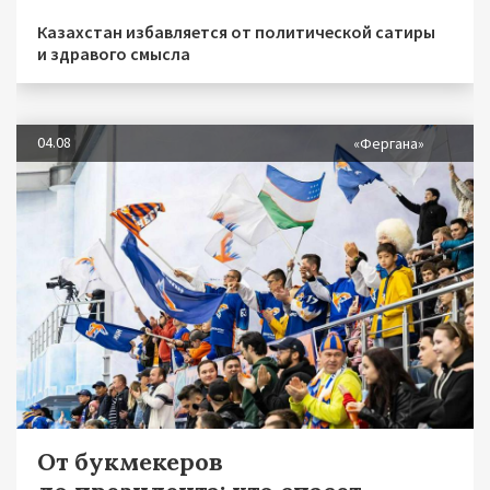
Казахстан избавляется от политической сатиры
и здравого смысла
04.08
«Фергана»
От букмекеров