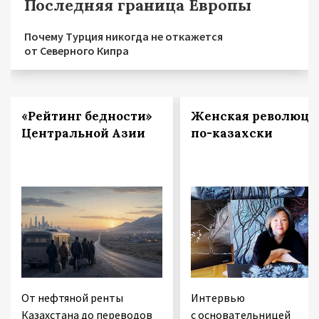
Последняя граница Европы
Почему Турция никогда не откажется
от Северного Кипра
«Рейтинг бедности»
Женская революци
Центральной Азии
по-казахски
От нефтяной ренты
Интервью
Казахстана до переводов
с основательницей