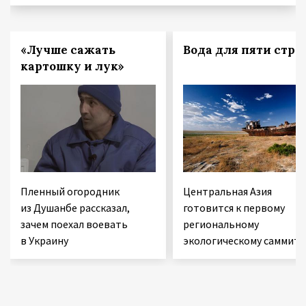
«Лучше сажать
Вода для пяти стра
картошку и лук»
Пленный огородник
Центральная Азия
из Душанбе рассказал,
готовится к первому
зачем поехал воевать
региональному
в Украину
экологическому саммиту