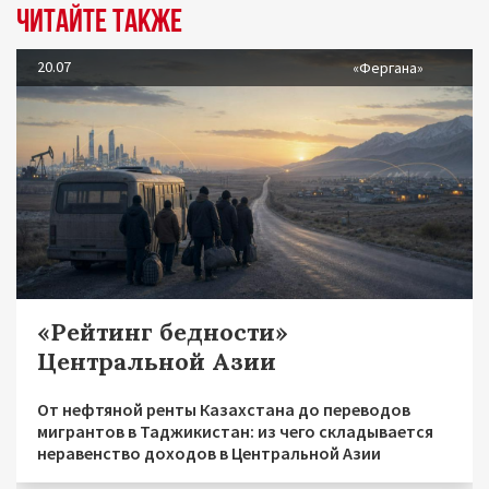
Читайте также
20.07
«Фергана»
«Рейтинг бедности»
Центральной Азии
От нефтяной ренты Казахстана до переводов
мигрантов в Таджикистан: из чего складывается
неравенство доходов в Центральной Азии