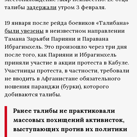
талибы
задержали
утром 3 февраля.
19 января после рейда боевиков «Талибана»
были увезены
в неизвестном направлении
Тамана Зарьяби Парияни и Паравана
Ибрагимхель. Это произошло через три дня
после того, как Парияни и Ибрагимхель
приняли участие в акции протеста в Кабуле.
Участницы протеста, в частности, требовали
не вводить в Афганистане обязательного
ношения паранджи (бурки), которого
добиваются талибы.
Ранее талибы не практиковали
массовых похищений активисток,
выступающих против их политики