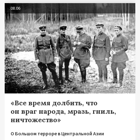
08.06
«Все время долбить, что
он враг народа, мразь, гниль,
ничтожество»
О Большом терроре в Центральной Азии