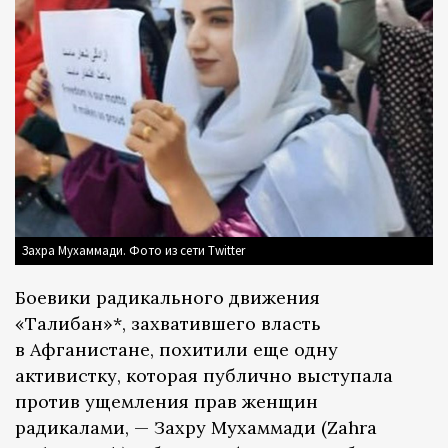
Захра Мухаммади. Фото из сети Twitter
Боевики радикального движения
«Талибан»*, захватившего власть
в Афганистане, похитили еще одну
активистку, которая публично выступала
против ущемления прав женщин
радикалами, — Захру Мухаммади (Zahra