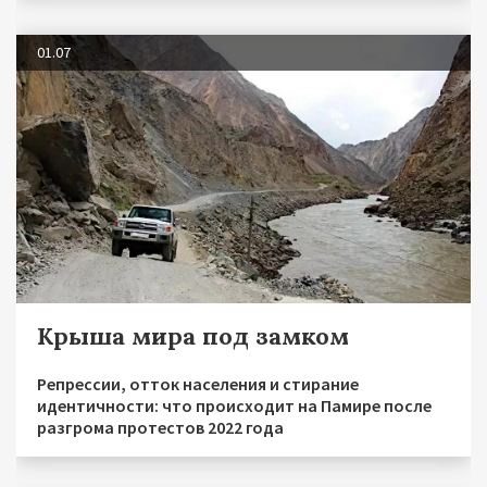
01.07
Крыша мира под замком
Репрессии, отток населения и стирание
идентичности: что происходит на Памире после
разгрома протестов 2022 года