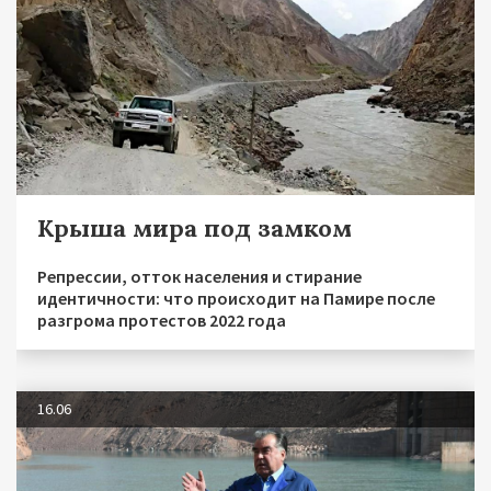
Крыша мира под замком
Репрессии, отток населения и стирание
идентичности: что происходит на Памире после
разгрома протестов 2022 года
16.06