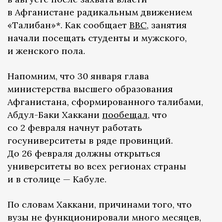
в Афганистане радикальным движением
«Талибан»*. Как сообщает
ВВС
, занятия
начали посещать студенты и мужского,
и женского пола.
Напомним, что 30 января глава
министерства высшего образования
Афганистана, сформированного талибами,
Абдул-Баки Хаккани
пообещал
, что
со 2 февраля начнут работать
госуниверситеты в ряде провинций.
До 26 февраля должны открыться
университеты во всех регионах страны
и в столице — Кабуле.
По словам Хаккани, причинами того, что
вузы не функционировали много месяцев,