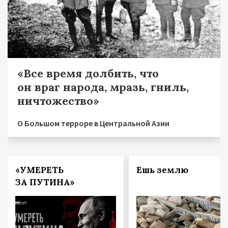
«Все время долбить, что
он враг народа, мразь, гниль,
ничтожество»
О Большом терроре в Центральной Азии
«УМЕРЕТЬ
Ешь землю
ЗА ПУТИНА»