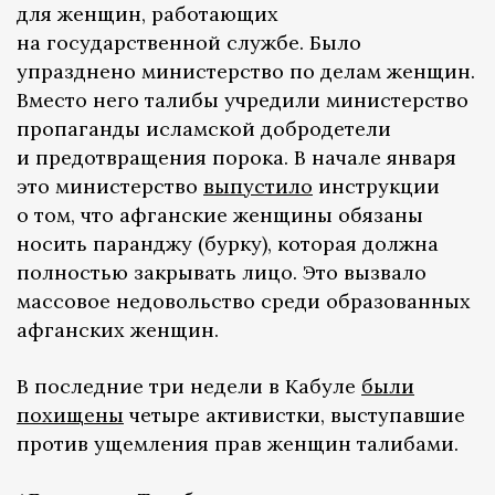
для женщин, работающих
на государственной службе. Было
упразднено министерство по делам женщин.
Вместо него талибы учредили министерство
пропаганды исламской добродетели
и предотвращения порока. В начале января
это министерство
выпустило
инструкции
о том, что афганские женщины обязаны
носить паранджу (бурку), которая должна
полностью закрывать лицо. Это вызвало
массовое недовольство среди образованных
афганских женщин.
В последние три недели в Кабуле
были
похищены
четыре активистки, выступавшие
против ущемления прав женщин талибами.