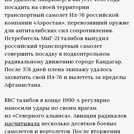
посадить на своей территории
транспортный самолет Ил-76 российской
компании «Аэростан», перевозивший оружие
для антиталибских сил сопротивления.
Истребитель МиГ-21 талибов вынудил
российский транспортный самолет
совершить посадку в подконтрольном
радикальному движению городе Кандагар.
После 378 дней плена экипажу удалось
захватить свой Ил-76 и вылететь за пределы
Афганистана.
ВВС талибов в конце 1990-х регулярно
наносили удары по своим врагам
из «Северного альянса». Авиация радикалов
насчитывала
несколько десятков боевых
самолетов и вертолетов. После вторжения