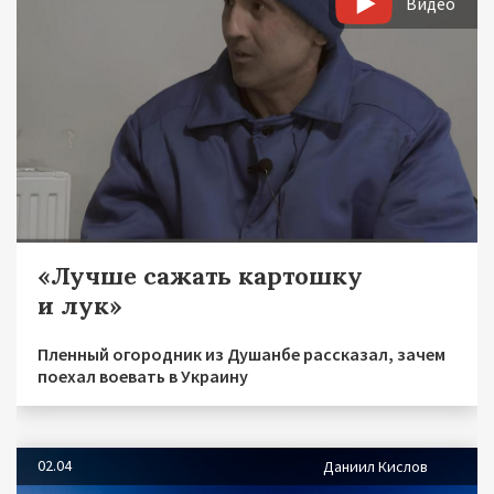
Видео
«Лучше сажать картошку
и лук»
Пленный огородник из Душанбе рассказал, зачем
поехал воевать в Украину
02.04
Даниил Кислов