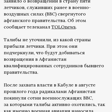
заявило о возвращении в страну пяти
летчиков, служивших ранее в военно-
воздушных силах (ВВС) свергнутого
афганского правительства. Об этом
сообщает телеканал
TOLOnews
.
Талибы не уточнили, из какой страны
прибыли летчики. При этом они
подчеркнули, что будут добиваться
возвращения в Афганистан
квалифицированных сотрудников бывшего
правительства.
После захвата власти в Кабуле в августе
прошлого года радикалами Афганистан
покинули сотни военнослужащих ВВС,
за которыми талибы активно охотились, так
как именно военная авиация наносила