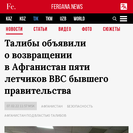
FERGANA.NEWS
KAZ
KGZ
TJK
TKM
UZB
WORLD
НОВОСТИ
СТАТЬИ
ВИДЕО
ФОТО
СЮЖЕТЫ
Талибы объявили
о возвращении
в Афганистан пяти
летчиков ВВС бывшего
правительства
07.02.22 11:57 MSK
АФГАНИСТАН
БЕЗОПАСНОСТЬ
АФГАНИСТАН ПОД ВЛАСТЬЮ ТАЛИБОВ