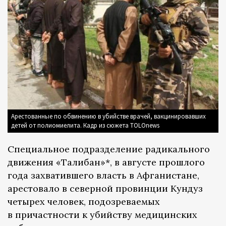
Арестованные по обвинению в убийстве врачей, вакцинировавших
детей от полиомиелита. Кадр из сюжета TOLOnews
Специальное подразделение радикального
движения «Талибан»*, в августе прошлого
года захватившего власть в Афганистане,
арестовало в северной провинции Кундуз
четырех человек, подозреваемых
в причастности к убийству медицинских