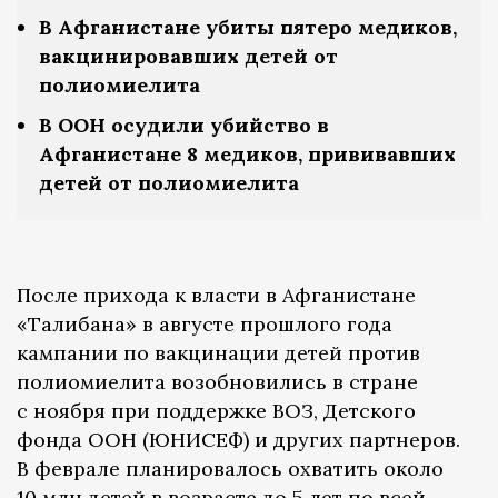
В Афганистане убиты пятеро медиков,
вакцинировавших детей от
полиомиелита
В ООН осудили убийство в
Афганистане 8 медиков, прививавших
детей от полиомиелита
После прихода к власти в Афганистане
«Талибана» в августе прошлого года
кампании по вакцинации детей против
полиомиелита возобновились в стране
с ноября при поддержке ВОЗ, Детского
фонда ООН (ЮНИСЕФ) и других партнеров.
В феврале планировалось охватить около
10 млн детей в возрасте до 5 лет по всей