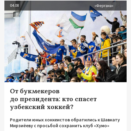
04.08
«Фергана»
От букмекеров
до президента: кто спасет
узбекский хоккей?
Родители юных хоккеистов обратились к Шавкату
Мирзиёеву с просьбой сохранить клуб «Хумо»