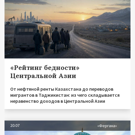
«Рейтинг бедности»
Центральной Азии
От нефтяной ренты Казахстана до переводов
мигрантов в Таджикистан: из чего складывается
неравенство доходов в Центральной Азии
20.07
«Фергана»