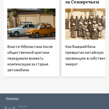
за Семиречьем
Власти Узбекистана после
Как бывший бача
общественной критики
превратил китайскую
передумали взимать
провинцию в собственн
компенсации за старые
эмират
автомобили
Контакты
Дизайн