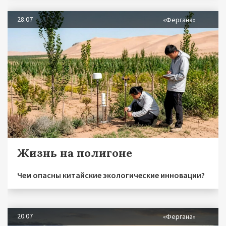
28.07
«Фергана»
Жизнь на полигоне
Чем опасны китайские экологические инновации?
20.07
«Фергана»