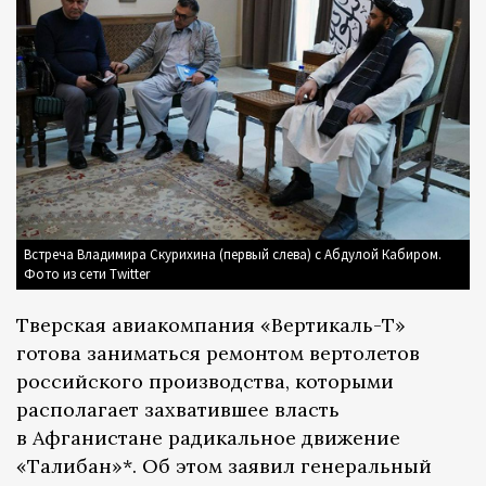
Встреча Владимира Скурихина (первый слева) с Абдулой Кабиром.
Фото из сети Twitter
Тверская авиакомпания «Вертикаль-Т»
готова заниматься ремонтом вертолетов
российского производства, которыми
располагает захватившее власть
в Афганистане радикальное движение
«Талибан»*. Об этом заявил генеральный