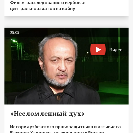
Фильм-расследование о вербовке
центральноазиатов на войну
25.05
Видео
«Несломленный дух»
История узбекского правозащитника и активиста
Бахрома Хамроева, осуждённого в России