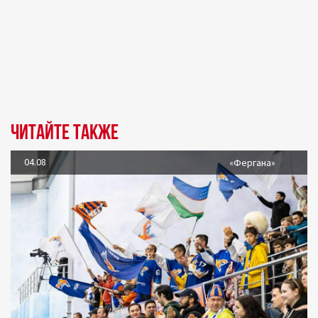
Читайте также
04.08
«Фергана»