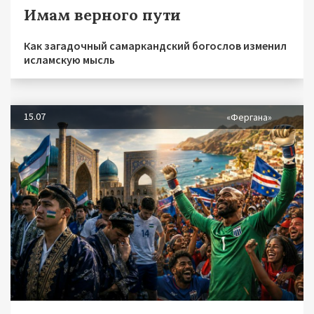
Имам верного пути
Как загадочный самаркандский богослов изменил
исламскую мысль
15.07
«Фергана»