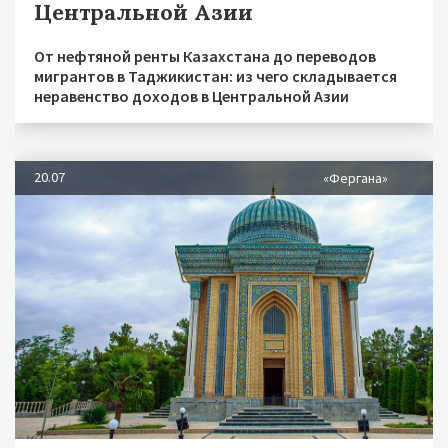
Центральной Азии
От нефтяной ренты Казахстана до переводов
мигрантов в Таджикистан: из чего складывается
неравенство доходов в Центральной Азии
20.07
«Фергана»