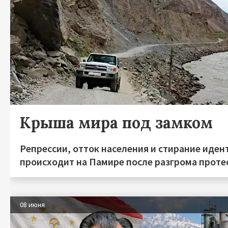
Крыша мира под замком
Репрессии, отток населения и стирание иден
происходит на Памире после разгрома протес
08 июня