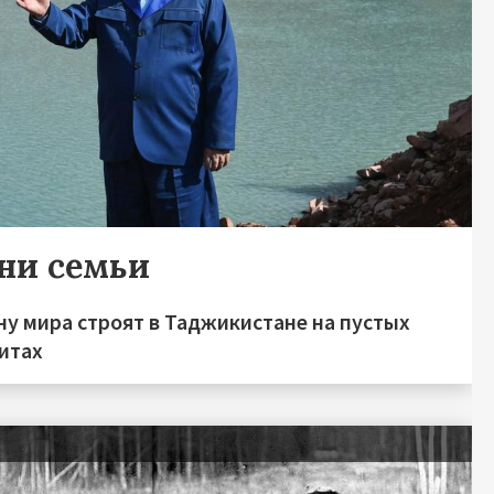
ни семьи
у мира строят в Таджикистане на пустых
итах
я