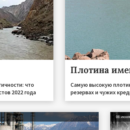
Плотина име
тичности: что
Самую высокую плотин
тов 2022 года
резервах и чужих кред
08 июн