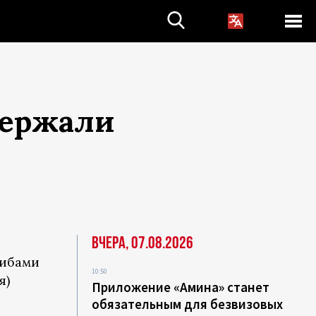
держали
Вчера, 07.08.2026
либами
10:50
я)
Приложение «Амина» станет
обязательным для безвизовых