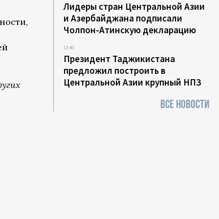
Лидеры стран Центральной Азии
и Азербайджана подписали
ности,
Чолпон-Атинскую декларацию
ей
13:40
Президент Таджикистана
предложил построить в
Центральной Азии крупный НПЗ
ругих
ВСЕ НОВОСТИ