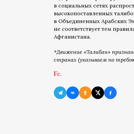
в социальных сетях распрос
высокопоставленных талибов 
в Объединенных Арабских Эм
не соответствует тем правил
Афганистана.
*Движение «Талибан» признан
странах (указываем по требов