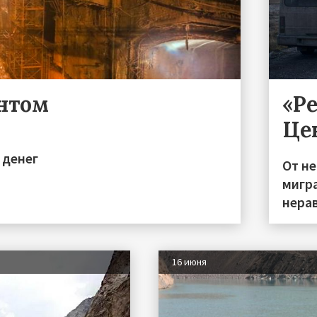
ентом
«Р
Це
 денег
От н
мигра
нера
16 июня