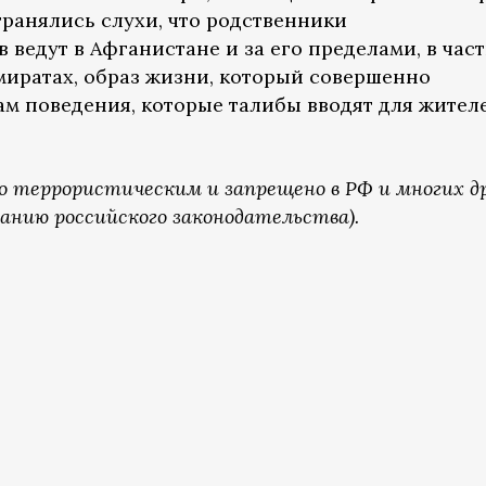
транялись слухи, что родственники
ведут в Афганистане и за его пределами, в част
иратах, образ жизни, который совершенно
ам поведения, которые талибы вводят для жител
о террористическим и запрещено в РФ и многих д
анию российского законодательства).