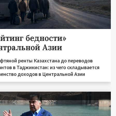
ейтинг бедности»
нтральной Азии
ефтяной ренты Казахстана до переводов
нтов в Таджикистан: из чего складывается
венство доходов в Центральной Азии