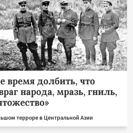
е время долбить, что
враг народа, мразь, гниль,
чтожество»
льшом терроре в Центральной Азии