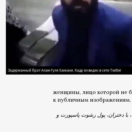
Задержанный брат Алам-Гуля Хаккани. Кадр из видео в сети Twitter
женщины, лицо которой не б
к публичным изображениям.
با دختران، پول رشوت پاسپورت و