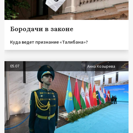
Бородачи в законе
Куда ведет признание «Талибана»?
05.07
Анна Козырева