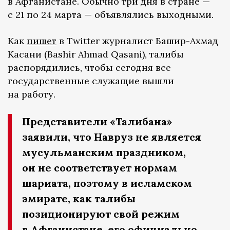
в Афганистане. Обычно три дня в стране —
с 21 по 24 марта — объявлялись выходными.
Как
пишет
в Twitter журналист Башир-Ахмад
Касани (Bashir Ahmad Qasani), талибы
распорядились, чтобы сегодня все
государственные служащие вышли
на работу.
Представители «Талибана»
заявили, что Навруз не является
мусульманским праздником,
он не соответствует нормам
шариата, поэтому в исламском
эмирате, как талибы
позиционируют свой режим
в Афганистане, его официально