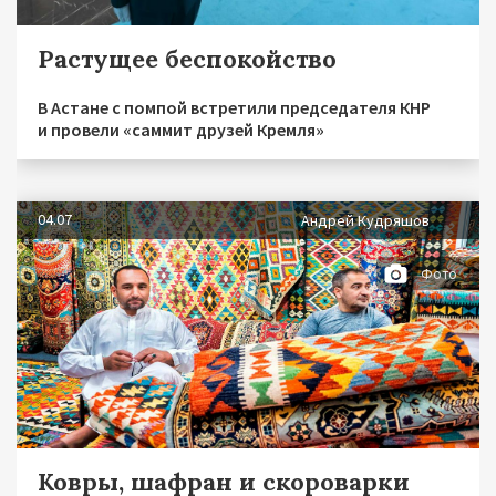
Растущее беспокойство
В Астане с помпой встретили председателя КНР
и провели «саммит друзей Кремля»
04.07
Андрей Кудряшов
Фото
Ковры, шафран и скороварки