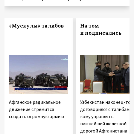
«Мускулы» талибов
На том
и подписались
Афганское радикальное
Узбекистан наконец-то
движение стремится
договорился с талибами,
создать огромную армию
кому управлять
важнейшей железной
дорогой Афганистана