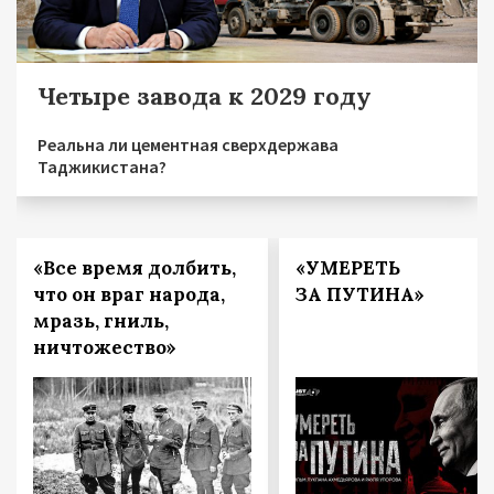
Четыре завода к 2029 году
Реальна ли цементная сверхдержава
Таджикистана?
«Все время долбить,
«УМЕРЕТЬ
что он враг народа,
ЗА ПУТИНА»
мразь, гниль,
ничтожество»