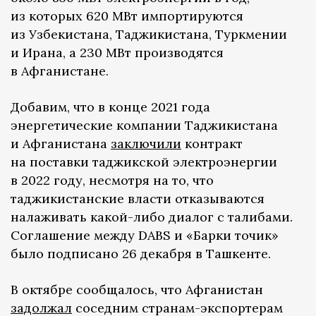
из которых 620 МВт импортируются
из Узбекистана, Таджикистана, Туркмении
и Ирана, а 230 МВт производятся
в Афганистане.
Добавим, что в конце 2021 года
энергетические компании Таджикистана
и Афганистана
заключили
контракт
на поставки таджикской электроэнергии
в 2022 году, несмотря на то, что
таджикистанские власти отказываются
налаживать какой-либо диалог с талибами.
Соглашение между DABS и «Барки точик»
было подписано 26 декабря в Ташкенте.
В октябре сообщалось, что Афганистан
задолжал
соседним странам-экспортерам