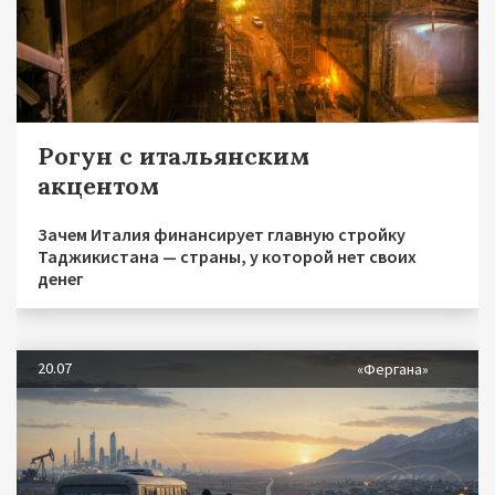
Рогун с итальянским
акцентом
Зачем Италия финансирует главную стройку
Таджикистана — страны, у которой нет своих
денег
20.07
«Фергана»