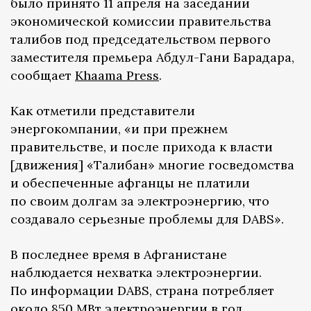
было принято 11 апреля на заседании
экономической комиссии правительства
талибов под председательством первого
заместителя премьера Абдул-Гани Барадара,
сообщает
Khaama Press
.
Как отметили представители
энергокомпании, «и при прежнем
правительстве, и после прихода к власти
[движения] «Талибан» многие госведомства
и обеспеченные афганцы не платили
по своим долгам за электроэнергию, что
создавало серьезные проблемы для DABS».
В последнее время в Афганистане
наблюдается нехватка электроэнергии.
По информации DABS, страна потребляет
около 850 МВт электроэнергии в год,