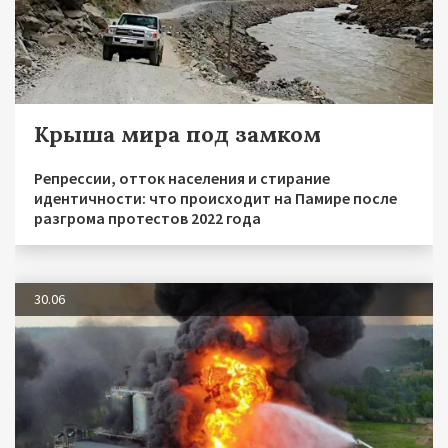
Крыша мира под замком
Репрессии, отток населения и стирание
идентичности: что происходит на Памире после
разгрома протестов 2022 года
30.06