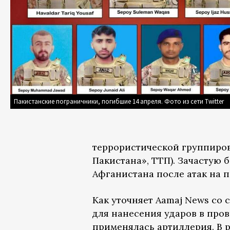
Пакистанские пограничники, погибшие 14 апреля. Фото из сети Twitter
террористической группиро
Пакистана», ТТП). Зачастую
Афганистана после атак на 
Как уточняет Aamaj News со 
для нанесения ударов в пров
применялась артиллерия. В 