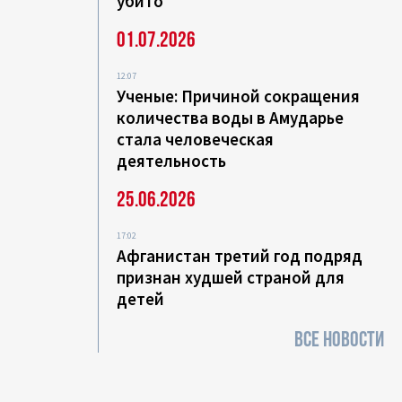
убито
01.07.2026
12:07
Ученые: Причиной сокращения
количества воды в Амударье
стала человеческая
деятельность
25.06.2026
17:02
Афганистан третий год подряд
признан худшей страной для
детей
ВСЕ НОВОСТИ