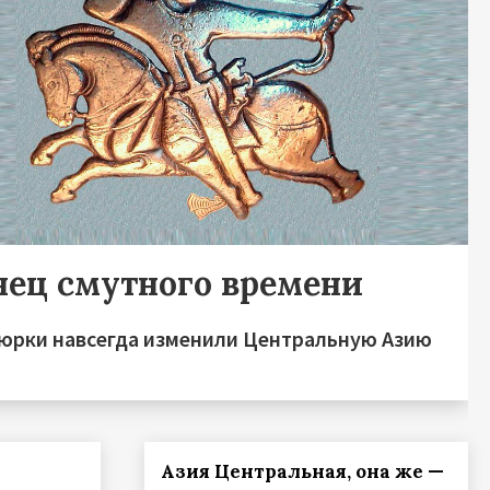
нец смутного времени
тюрки навсегда изменили Центральную Азию
Азия Центральная, она же —