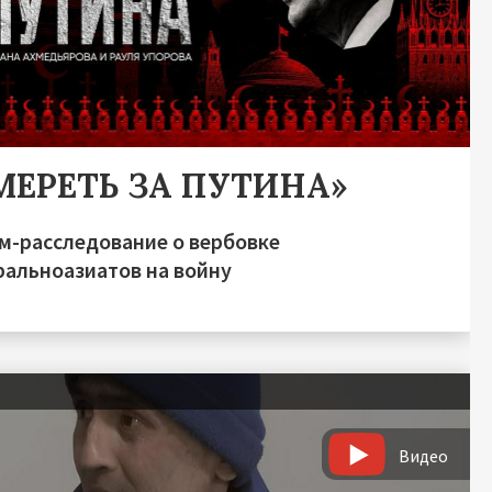
МЕРЕТЬ ЗА ПУТИНА»
м-расследование о вербовке
ральноазиатов на войну
Видео