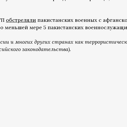
ТТП
обстреляли
пакистанских военных с афганск
по меньшей мере 5 пакистанских военнослужащи
ссии и многих других странах как террористичес
сийского законодательства).