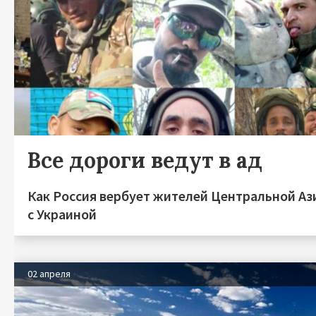
Все дороги ведут в ад
Как Россия вербует жителей Центральной Аз
с Украиной
02 апреля