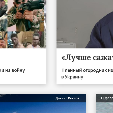
«Лучше сажа
ии на войну
Пленный огородник из
в Украину
13 фев
Даниил Кислов