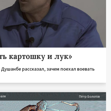
ть картошку и лук»
 Душанбе рассказал, зачем поехал воевать
раля
Пётр Бологов