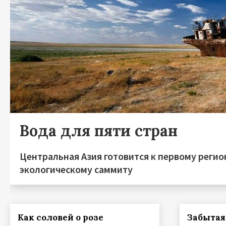
Вода для пяти стран
Центральная Азия готовится к первому реги
экологическому саммиту
Как соловей о розе
Забытая