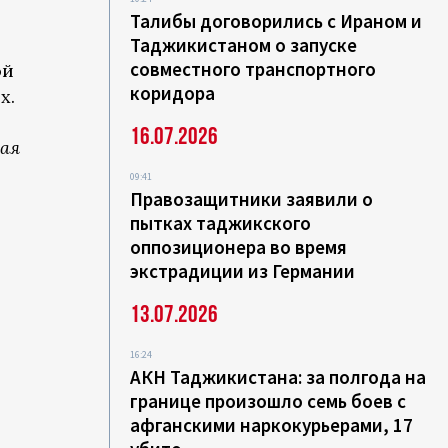
Талибы договорились с Ираном и
Таджикистаном о запуске
совместного транспортного
ой
коридора
х.
16.07.2026
кая
09:41
Правозащитники заявили о
пытках таджикского
оппозиционера во время
экстрадиции из Германии
13.07.2026
16:24
АКН Таджикистана: за полгода на
границе произошло семь боев с
афганскими наркокурьерами, 17