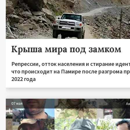
Крыша мира под замком
Репрессии, отток населения и стирание иден
что происходит на Памире после разгрома п
2022 года
07 мая
Ан