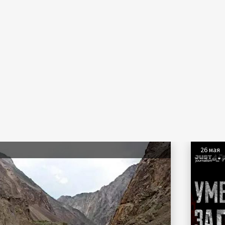
26 мая