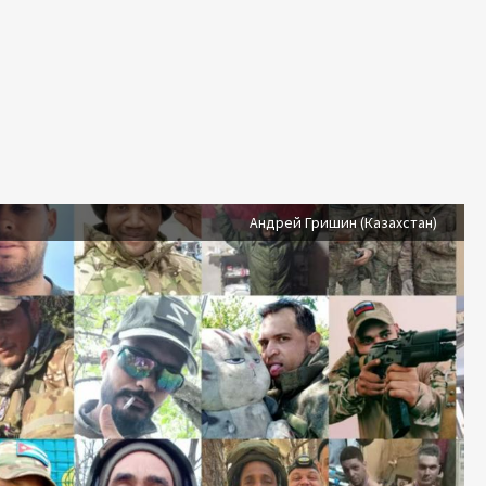
Андрей Гришин (Казахстан)