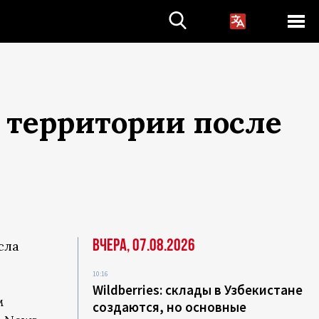
 территории после
Вчера, 07.08.2026
сла
10:16
р
Wildberries: склады в Узбекистане
м
создаются, но основные