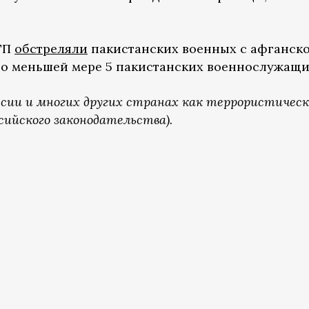
ТТП
обстреляли
пакистанских военных с афганск
по меньшей мере 5 пакистанских военнослужащи
ссии и многих других странах как террористичес
сийского законодательства).