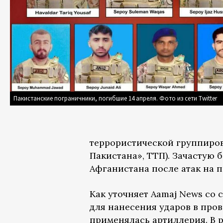
Пакистанские пограничники, погибшие 14 апреля. Фото из сети Twitter
террористической группиро
Пакистана», ТТП). Зачастую
Афганистана после атак на 
Как уточняет Aamaj News со 
для нанесения ударов в пров
применялась артиллерия. В 