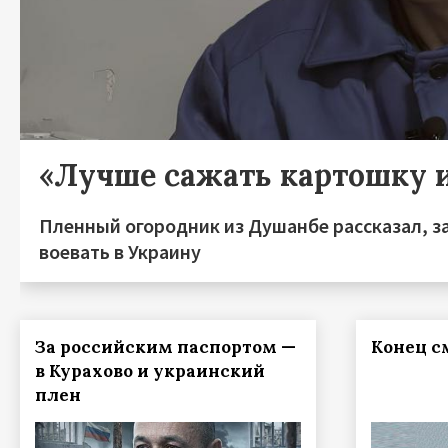
«Лучше сажать картошку 
Пленный огородник из Душанбе рассказал, з
воевать в Украину
За российским паспортом —
Конец с
в Курахово и украинский
плен