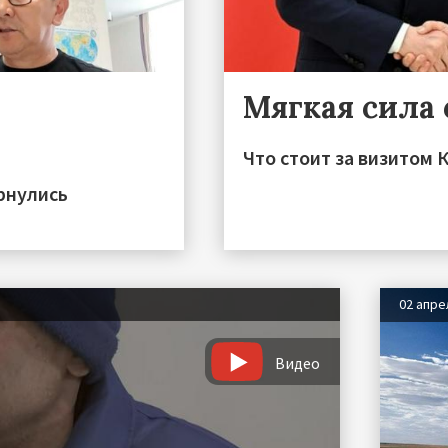
Мягкая сила 
Что стоит за визитом 
рнулись
02 апре
Видео