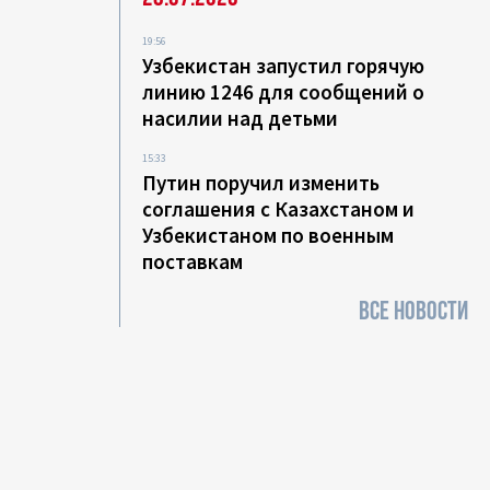
19:56
Узбекистан запустил горячую
линию 1246 для сообщений о
насилии над детьми
15:33
Путин поручил изменить
соглашения с Казахстаном и
Узбекистаном по военным
поставкам
ВСЕ НОВОСТИ