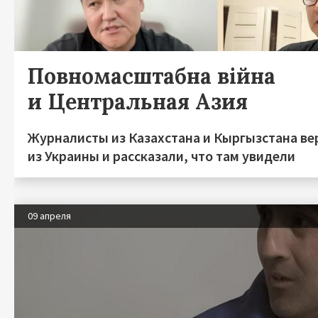
Повномасштабна війна
и Центральная Азия
Журналисты из Казахстана и Кыргызстана ве
из Украины и рассказали, что там увидели
09 апреля