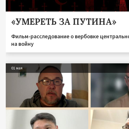
«УМЕРЕТЬ ЗА ПУТИНА»
Фильм-расследование о вербовке центральн
на войну
01 мая