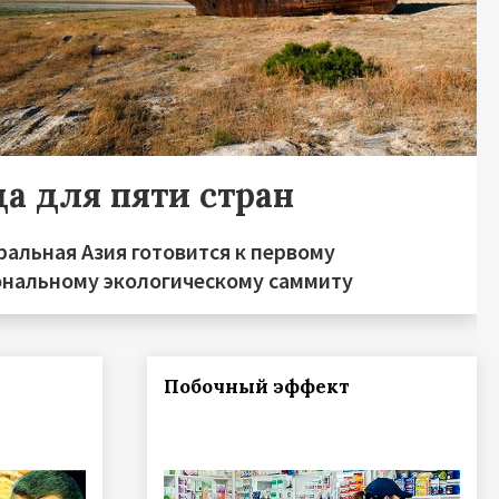
да для пяти стран
ральная Азия готовится к первому
ональному экологическому саммиту
Побочный эффект