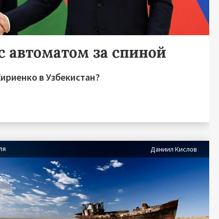
с автоматом за спиной
Кириенко в Узбекистан?
ля
Даниил Кислов