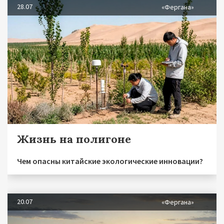
28.07
«Фергана»
Жизнь на полигоне
Чем опасны китайские экологические инновации?
20.07
«Фергана»