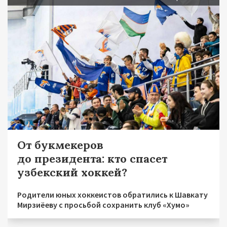
От букмекеров
до президента: кто спасет
узбекский хоккей?
Родители юных хоккеистов обратились к Шавкату
Мирзиёеву с просьбой сохранить клуб «Хумо»