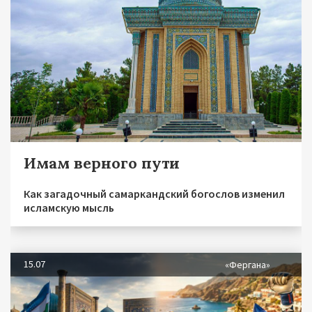
Имам верного пути
Как загадочный самаркандский богослов изменил
исламскую мысль
15.07
«Фергана»