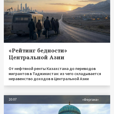
«Рейтинг бедности»
Центральной Азии
От нефтяной ренты Казахстана до переводов
мигрантов в Таджикистан: из чего складывается
неравенство доходов в Центральной Азии
20.07
«Фергана»