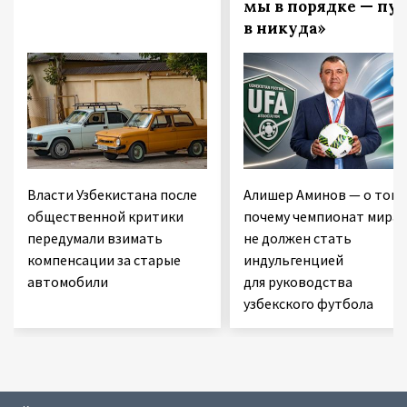
мы в порядке — пут
в никуда»
Власти Узбекистана после
Алишер Аминов — о том,
общественной критики
почему чемпионат мира
передумали взимать
не должен стать
компенсации за старые
индульгенцией
автомобили
для руководства
узбекского футбола