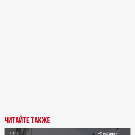
Читайте также
04.08
«Фергана»