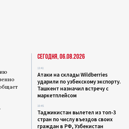
Сегодня, 06.08.2026
13:41
цию
Атаки на склады Wildberries
венно
ударили по узбекскому экспорту.
ообщает
Ташкент назначил встречу с
маркетплейсом
10:45
т
Таджикистан вылетел из топ-3
стран по числу въездов своих
граждан в РФ, Узбекистан