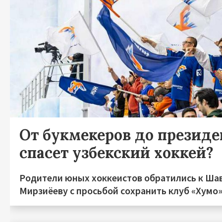
От букмекеров до президен
спасет узбекский хоккей?
Родители юных хоккеистов обратились к Ша
Мирзиёеву с просьбой сохранить клуб «Хумо