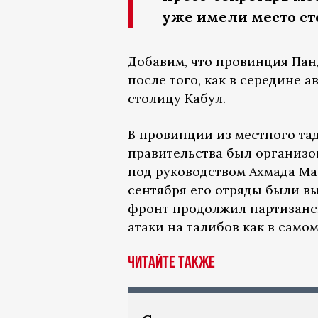
уже имели место с
Добавим, что провинция Па
после того, как в середине а
столицу Кабул.
В провинции из местного та
правительства был организо
под руководством Ахмада Ма
сентября его отряды были в
фронт продолжил партизанск
атаки на талибов как в само
Читайте также