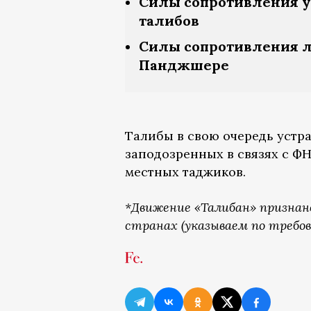
Силы сопротивления у
талибов
Силы сопротивления л
Панджшере
Талибы в свою очередь устр
заподозренных в связях с Ф
местных таджиков.
*Движение «Талибан» признан
странах (указываем по требов