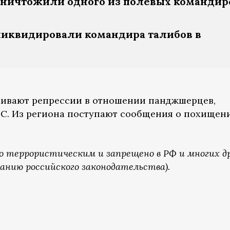
ничтожили одного из полевых командир
иквидировали командира талибов в
аивают репрессии в отношении панджшерцев,
НС. Из региона поступают сообщения о похищен
о террористическим и запрещено в РФ и многих д
анию российского законодательства).