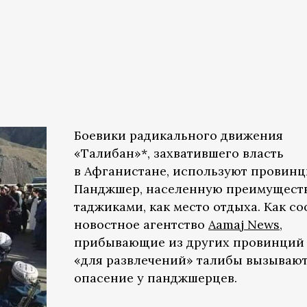
Боевики радикального движения
«Талибан»*, захватившего власть
в Афганистане, используют провин
Панджшер, населенную преимущест
таджиками, как место отдыха. Как с
новостное агентство
Aamaj News
,
прибывающие из других провинций
«для развлечений» талибы вызываю
опасение у панджшерцев.