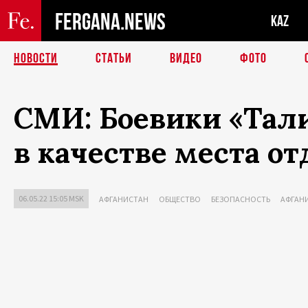
FERGANA.NEWS
KAZ
НОВОСТИ
СТАТЬИ
ВИДЕО
ФОТО
СМИ: Боевики «Тал
в качестве места о
06.05.22 15:05 MSK
АФГАНИСТАН
ОБЩЕСТВО
БЕЗОПАСНОСТЬ
АФГАН