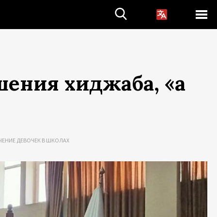
шения хиджаба, «а
ЧЕНИЕ ДЕВОЧЕК В ШКОЛАХ