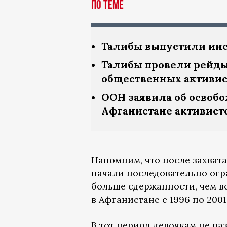
По теме
Талибы выпустили инс
Талибы провели рейды
общественных активис
ООН заявила об освоб
Афганистане активист
Напомним, что после захвата
начали последовательно огра
больше сдержанности, чем в
в Афганистане с 1996 по 2001
В тот период девочкам не р