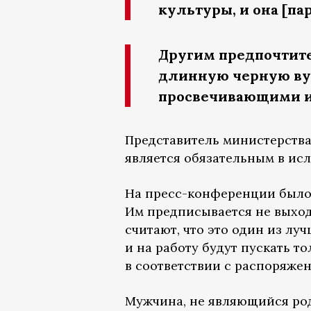
культуры, и она [па
Другим предпочтит
длинную черную вуа
просвечивающими и
Представитель министерства
является обязательным в исл
На пресс-конференции было 
Им предписывается не выход
считают, что это один из лу
и на работу будут пускать т
в соответствии с распоряже
Мужчина, не являющийся род