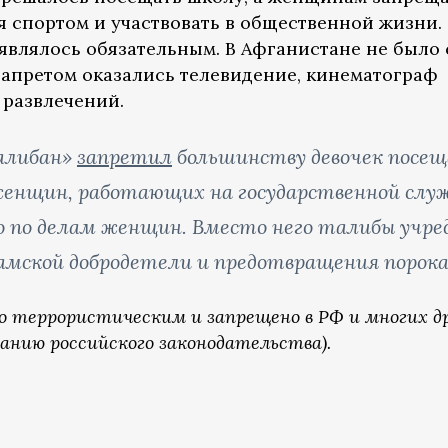
ся спортом и участвовать в общественной жизни.
влялось обязательным. В Афганистане не было 
апретом оказались телевидение, кинематограф
 развлечений.
Талибан»
запретил
большинству девочек посе
 женщин, работающих на государственной служ
 по делам женщин. Вместо него талибы учре
мской добродетели и предотвращения порока
о террористическим и запрещено в РФ и многих д
анию российского законодательства).