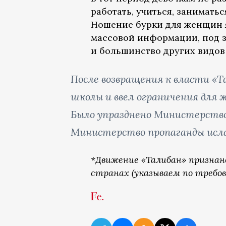
работать, учиться, занимать
Ношение бурки для женщин я
массовой информации, под з
и большинство других видов
После возвращения к власти «
школы и ввел ограничения для
Было упразднено Министерство
Министерство пропаганды исла
*Движение «Талибан» признан
странах (указываем по требов