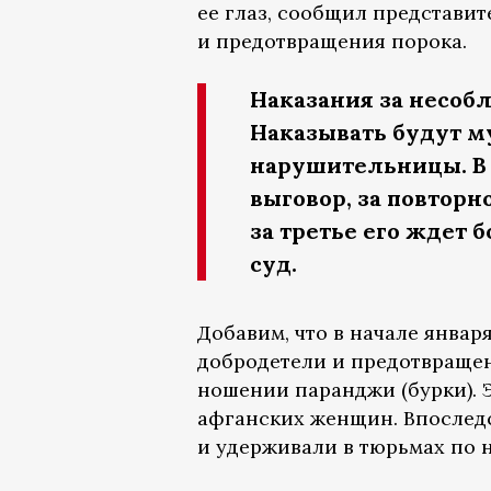
ее глаз, сообщил представи
и предотвращения порока.
Наказания за несоб
Наказывать будут м
нарушительницы. В 
выговор, за повторн
за третье его ждет 
суд.
Добавим, что в начале янва
добродетели и предотвраще
ношении паранджи (бурки). 
афганских женщин. Впослед
и удерживали в тюрьмах по 