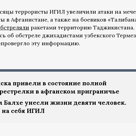
есяцы террористы ИГИЛ увеличили атаки на меч
ы в Афганистане, а также на боевиков «Талибана
обстреляли
ракетами территорию Таджикистана.
ось об обстреле джихадистами узбекского Термез
опровергло эту информацию.
ска привели в состояние полной
ерестрелки в афганском приграничье
м Балхе унесли жизни девяти человек.
 на себя ИГИЛ