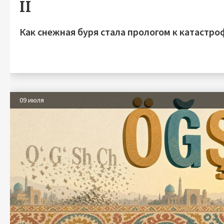
II
Как снежная буря стала прологом к катастро
09 июля