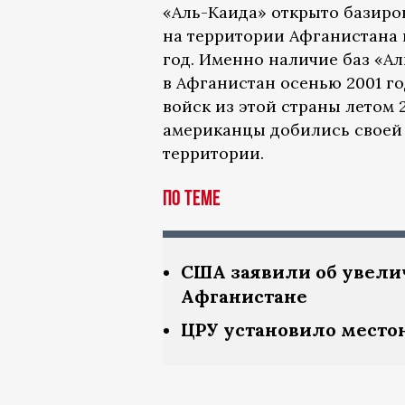
«Аль-Каида» открыто базиро
на территории Афганистана 
год. Именно наличие баз «А
в Афганистан осенью 2001 г
войск из этой страны летом 
американцы добились своей 
территории.
По теме
США заявили об увели
Афганистане
ЦРУ установило место