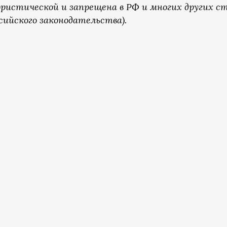
ристической и запрещена в РФ и многих других с
сийского законодательства).