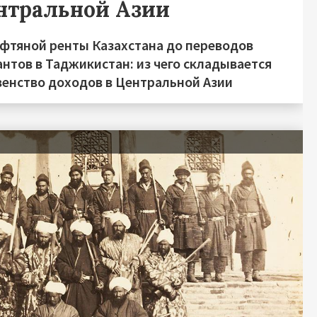
нтральной Азии
ефтяной ренты Казахстана до переводов
нтов в Таджикистан: из чего складывается
венство доходов в Центральной Азии