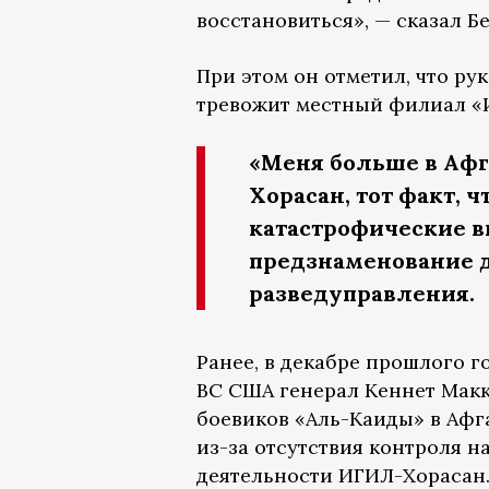
восстановиться», — сказал Б
При этом он отметил, что р
тревожит местный филиал «И
«Меня больше в Афг
Хорасан, тот факт, 
катастрофические в
предзнаменование д
разведуправления.
Ранее, в декабре прошлого 
ВС США генерал Кеннет Мак
боевиков «Аль-Каиды» в Афг
из-за отсутствия контроля н
деятельности ИГИЛ-Хорасан