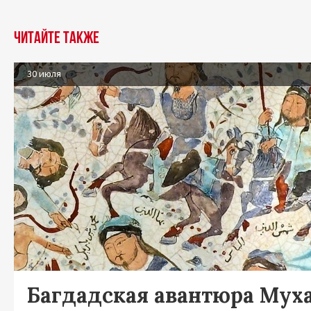
Читайте также
30 июля
Багдадская авантюра Мух