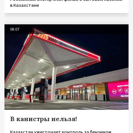
в Казахстане
08.07
В канистры нельзя!
Казахстан ужесточает контроль за бензином