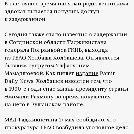
В настоящее время нанятый родственниками
адвокат пытается получить доступ
к задержанной.
Сегодня также стало известно о задержании
в Согдийской области Таджикистана
генерала Погранвойск ГКНБ, выходца
из ГБАО Холбаша Холбашева. Он является
бывшим супругом Улфатхоним
Мамадшоевой. Как пишет
издание
Pamir
Daily News, Холбашев известен тем, что
в 1990-е годы спас жизнь президенту страны
Эмомали Рахмону во время покушения
на него в Рушанском районе.
МВД Таджикистана 17 мая сообщило, что
прокуратура ГБАО возбудила уголовное дело