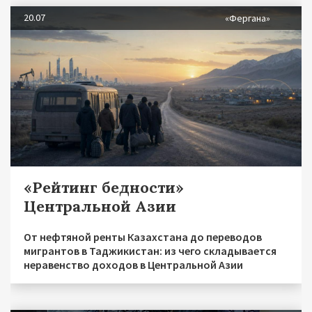
20.07
«Фергана»
«Рейтинг бедности»
Центральной Азии
От нефтяной ренты Казахстана до переводов
мигрантов в Таджикистан: из чего складывается
неравенство доходов в Центральной Азии