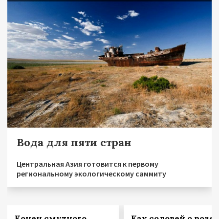
Вода для пяти стран
Центральная Азия готовится к первому
региональному экологическому саммиту
Конец смутного
Как соловей о розе