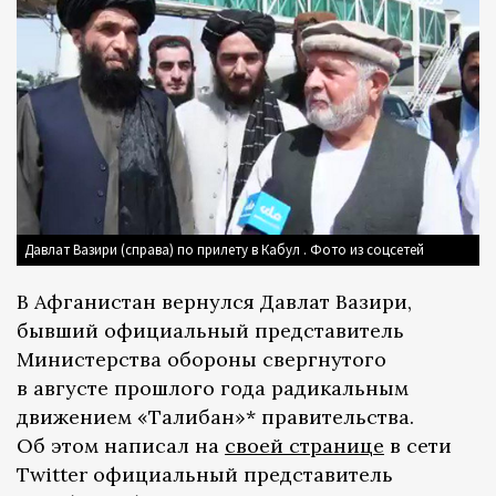
Давлат Вазири (справа) по прилету в Кабул . Фото из соцсетей
В Афганистан вернулся Давлат Вазири,
бывший официальный представитель
Министерства обороны свергнутого
в августе прошлого года радикальным
движением «Талибан»* правительства.
Об этом написал на
своей странице
в сети
Twitter официальный представитель