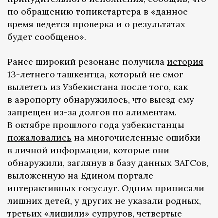
по обращению топикстартера в «данное
время ведется проверка и о результатах
будет сообщено».
Ранее широкий резонанс получила
история
13-летнего ташкентца, который не смог
вылететь из Узбекистана после того, как
в аэропорту обнаружилось, что выезд ему
запрещен из-за долгов по алиментам.
В октябре прошлого года узбекистанцы
пожаловались
на многочисленные ошибки
в личной информации, которые они
обнаружили, заглянув в базу данных ЗАГСов,
выложенную на Едином портале
интерактивных госуслуг. Одним приписали
лишних детей, у других не указали родных,
третьих «лишили» супругов, четвертые