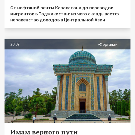
От нефтяной ренты Казахстана до переводов
мигрантов в Таджикистан: из чего складывается
неравенство доходов в Центральной Азии
20.07
«Фергана»
Имам верного пути