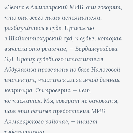
«Звоню в Алмазарский МИБ, они говорят,
что они всего лишь исполнители,
разбирайтесь в суде. Приезжаю
в Шайхонтохурский суд, к судье, которая
вынесла это решение,
—
Бердимурадова
З.Д. Прошу судебного исполнителя
Абдулазиза проверить по базе Налоговой
инспекции, числится ли за мной данная
квартира. Он проверил
—
нет,
не числится. Мы, говорит не виноваты,
нам эти данные предоставил МИБ
Алмазарского района»,
—
пишет
узбекистанка.