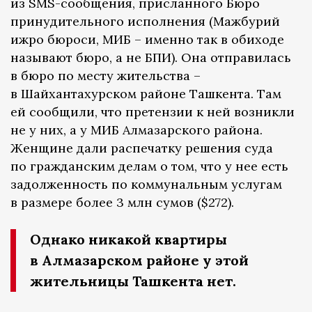
из SMS-сообщения, присланного Бюро
принудительного исполнения (Мажбурий
ижро бюроси, МИБ – именно так в обиходе
называют бюро, а не БПИ). Она отправилась
в бюро по месту жительства –
в Шайхантахурском районе Ташкента. Там
ей сообщили, что претензии к ней возникли
не у них, а у МИБ Алмазарского района.
Женщине дали распечатку решения суда
по гражданским делам о том, что у нее есть
задолженность по коммунальным услугам
в размере более 3 млн сумов ($272).
Однако никакой квартиры
в Алмазарском районе у этой
жительницы Ташкента нет.