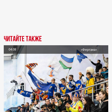
Читайте также
04.08
«Фергана»