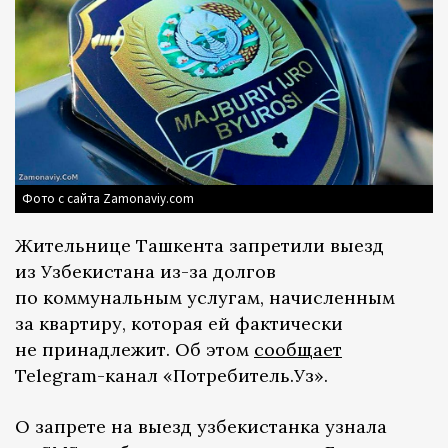
Фото с сайта Zamonaviy.com
Жительнице Ташкента запретили выезд
из Узбекистана из-за долгов
по коммунальным услугам, начисленным
за квартиру, которая ей фактически
не принадлежит. Об этом
сообщает
Telegram-канал «Потребитель.Уз».
О запрете на выезд узбекистанка узнала