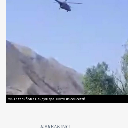
Ми-17 талибов в Панджшере. Фото из соцсетей
#BREAKING