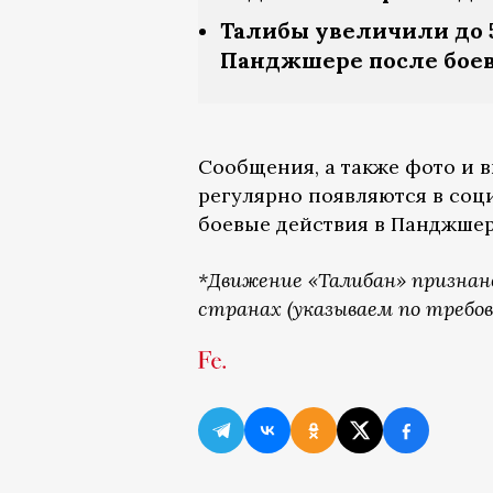
Талибы увеличили до 5
Панджшере после боев
Сообщения, а также фото и 
регулярно появляются в соц
боевые действия в Панджшер
*Движение «Талибан» признан
странах (указываем по требов