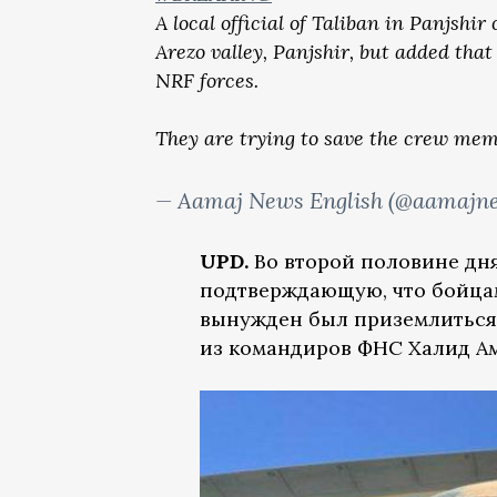
A local official of Taliban in Panjshi
Arezo valley, Panjshir, but added tha
NRF forces.
They are trying to save the crew me
— Aamaj News English (@aamaj
UPD.
Во второй половине дня
подтверждающую, что бойцам
вынужден был приземлиться 
из командиров ФНС Халид А