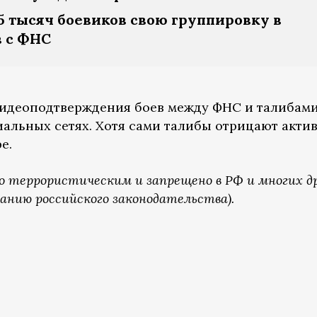
 тысяч боевиков свою группировку в
 с ФНС
видеоподтверждения боев между ФНС и талибам
иальных сетях. Хотя сами талибы отрицают акти
е.
о террористическим и запрещено в РФ и многих д
анию российского законодательства).