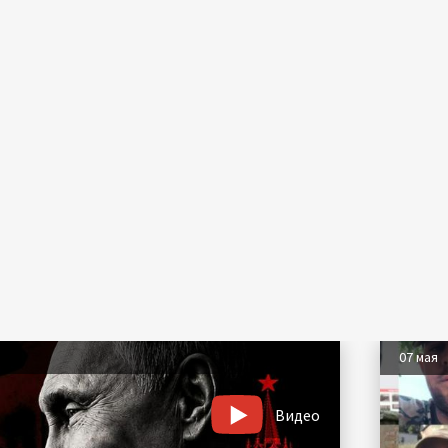
07 мая
Видео