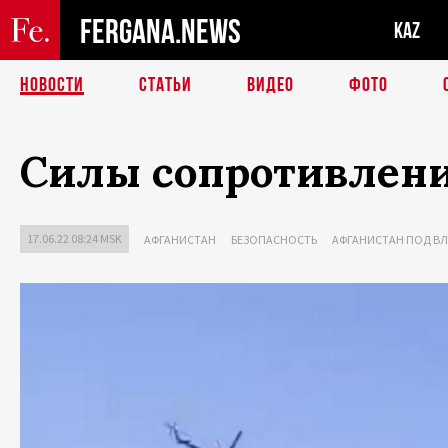
FERGANA.NEWS
KAZ
НОВОСТИ
СТАТЬИ
ВИДЕО
ФОТО
Силы сопротивлени
17.06.22 08:24 MSK
АФГАНИСТАН
БЕЗОПАСНОСТЬ
АФГАНИСТАН ПОД В