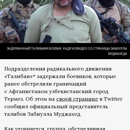
ЗАДЕРЖАННЫЙ ТАЛИБАМИ БОЕВИК. КАДР ИЗ ВИДЕО СО СТРАНИЦЫ ЗАБИУЛЛЫ
МУДЖАХЕДА
Подразделения радикального движения
«Талибан»* задержали боевиков, которые
ранее обстреляли граничащий
с Афганистаном узбекистанский город
Термез. Об этом на
своей странице
в Twitter
сообщил официальный представитель
талибов Забиулла Муджахед.
Как уточняется, группа, обстрелявшая