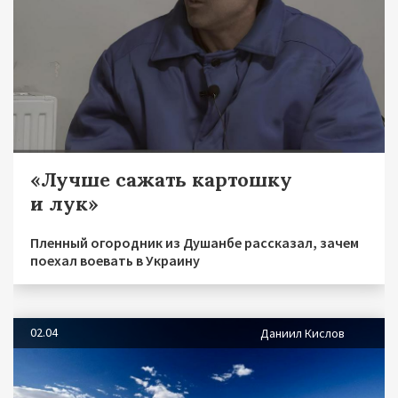
«Лучше сажать картошку
и лук»
Пленный огородник из Душанбе рассказал, зачем
поехал воевать в Украину
02.04
Даниил Кислов