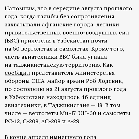
Напомним, что в середине августа прошлого
года, когда талибы без сопротивления
захватывали афганские города, летчики
правительственных военно-воздушных сил
(ВВС)
прилетели
в Узбекистан почти
на 50 вертолетах и самолетах. Кроме того,
часть авиатехники ВВС была угнана
на таджикистанскую территорию. Как
сообщил
представитель министерства
обороны США, майор армии Роб Лодевик,
по состоянию на 21 августа прошлого года
в Узбекистане находилось 46 единиц
авиатехники, в Таджикистане — 18. В том
числе — вертолеты Ми-17, UH-60 и самолеты
PC-12, C-208, AC-208 и A-29.
В конце апреля нынешнего года