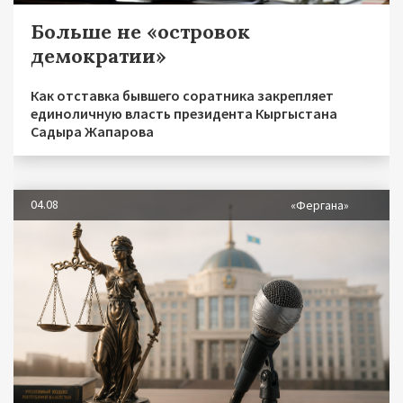
Больше не «островок
демократии»
Как отставка бывшего соратника закрепляет
единоличную власть президента Кыргыстана
Садыра Жапарова
04.08
«Фергана»