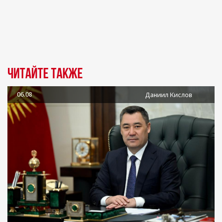
Читайте также
06.08
Даниил Кислов