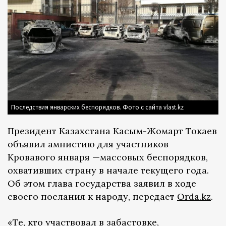
Последствия январских беспорядков. Фото с сайта vlast.kz
Президент Казахстана Касым-Жомарт Токаев
объявил амнистию для участников
Кровавого января —массовых беспорядков,
охвативших страну в начале текущего года.
Об этом глава государства заявил в ходе
своего послания к народу, передает
Orda.kz
.
«Те, кто участвовал в забастовке,