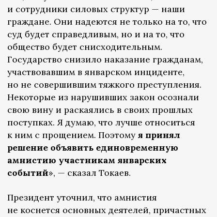
и сотрудники силовых структур — наши
граждане. Они надеются не только на то, что
суд будет справедливым, но и на то, что
общество будет снисходительным.
Государство снизило наказание гражданам,
участвовавшим в январском инциденте,
но не совершившим тяжкого преступления.
Некоторые из нарушивших закон осознали
свою вину и раскаялись в своих прошлых
поступках. Я думаю, что лучше относиться
к ним с прощением. Поэтому
я принял
решение объявить единовременную
амнистию участникам январских
событий
», — сказал Токаев.
Президент уточнил, что амнистия
не коснется основных деятелей, причастных