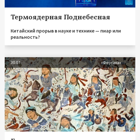
Термоядерная Поднебесная
Китайский прорыв в науке и технике — пиар или
реальность?
30.07
«Фергана»