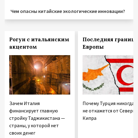
Чем опасны китайские экологические инновации?
Рогун с итальянским
Последняя граница
акцентом
Европы
Зачем Италия
Почему Турция никогда
финансирует главную
не откажется от Северно
стройку Таджикистана —
Кипра
страны, у которой нет
своих денег