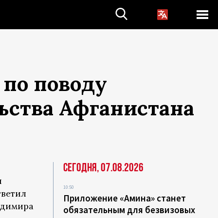
 по поводу
ьства Афганистана
Сегодня, 07.08.2026
я
10:50
тветил
Приложение «Амина» станет
адимира
обязательным для безвизовых