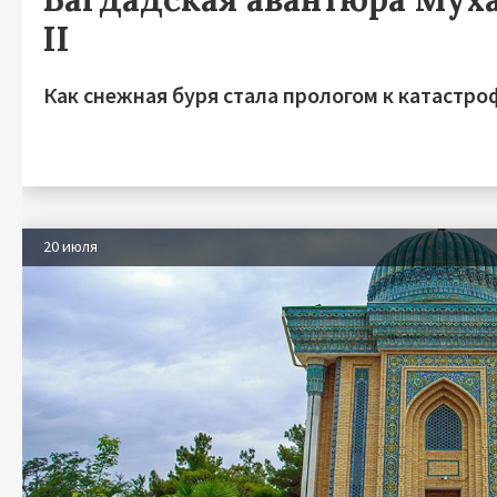
II
Как снежная буря стала прологом к катастро
20 июля