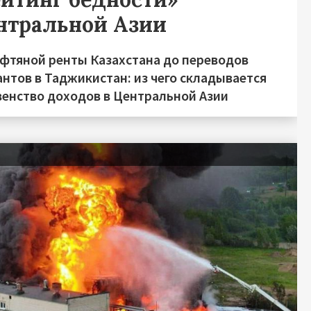
нтральной Азии
ефтяной ренты Казахстана до переводов
нтов в Таджикистан: из чего складывается
венство доходов в Центральной Азии