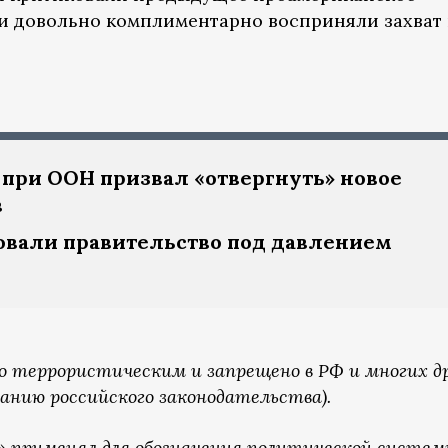
и довольно комплиментарно восприняли захват 
 при ООН призвал «отвергнуть» новое
в
вали правительство под давлением
о террористическим и запрещено в РФ и многих д
анию российского законодательства).
н» применял для обозначения политической систе