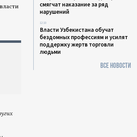
смягчат наказание за ряд
власти
нарушений
12:10
Власти Узбекистана обучат
бездомных профессиям и усилят
поддержку жертв торговли
людьми
ВСЕ НОВОСТИ
ругих
мы