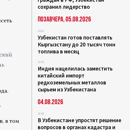
сохранил лидерство
Позавчера, 05.08.2026
исеть
15:23
Узбекистан готов поставлять
Кыргызстану до 20 тысяч тонн
топлива в месяц
ский
12:23
ть
Индия нацелилась заместить
китайский импорт
редкоземельных металлов
сырьем из Узбекистана
да.
04.08.2026
р
16:53
В Узбекистане упростят решение
, в том
вопросов в органах кадастра и