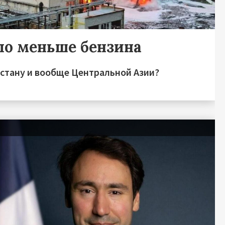
ло меньше бензина
зстану и вообще Центральной Азии?
я