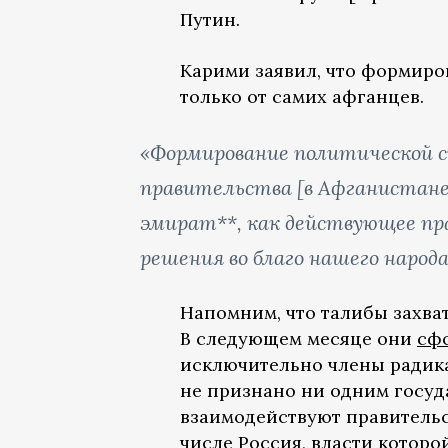
Путин.
Карими заявил, что формиро
только от самих афганцев.
«Формирование политической 
правительства [в Афганистане
эмират**, как действующее п
решения во благо нашего народа
Напомним, что талибы захват
В следующем месяце они
сф
исключительно члены радика
не признано ни одним госуд
взаимодействуют правительст
числе Россия, власти котор