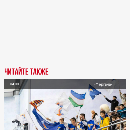
Читайте также
04.08
«Фергана»