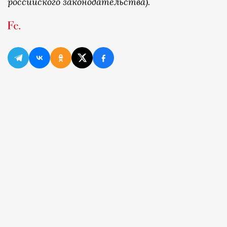
российского законодательства).