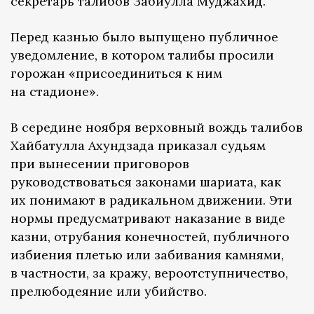
секретарь талибов Забиулла Муджахид.
Перед казнью было выпущено публичное
уведомление, в котором талибы просили
горожан «присоединиться к ним
на стадионе».
В середине ноября верховный вождь талибов
Хайбатулла Ахундзада приказал судьям
при вынесении приговоров
руководствоваться законами шариата, как
их понимают в радикальном движении. Эти
нормы предусматривают наказание в виде
казни, отрубания конечностей, публичного
избиения плетью или забивания камнями,
в частности, за кражу, вероотступничество,
прелюбодеяние или убийство.