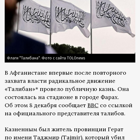
Флаги "Талибана". Фото с сайта TOLOnews
В Афганистане впервые после повторного
захвата власти радикальное движение
«Талибан»* провело публичную казнь. Она
состоялась на стадионе в городе Фарах.
Об этом 8 декабря сообщает
BBC
со ссылкой
на официального представителя талибов.
Казненным был житель провинции Герат
по имени Таджмир (Tajmir), который убил