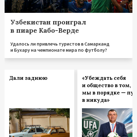
Узбекистан проиграл
в пиаре Кабо-Верде
Удалось ли привлечь туристов в Самарканд
и Бухару на чемпионате мира по футболу?
Дали заднюю
«Убеждать себя
и общество в том, ч
мы в порядке — пут
в никуда»