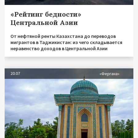
«Рейтинг бедности»
Центральной Азии
От нефтяной ренты Казахстана до переводов
мигрантов в Таджикистан: из чего складывается
неравенство доходов в Центральной Азии
20.07
«Фергана»