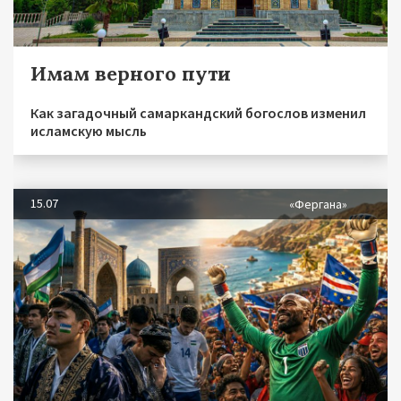
Имам верного пути
Как загадочный самаркандский богослов изменил
исламскую мысль
15.07
«Фергана»