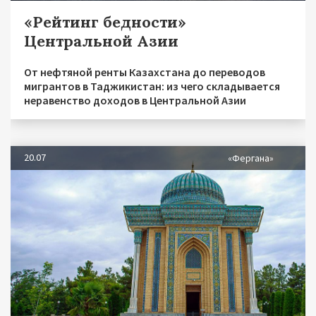
«Рейтинг бедности»
Центральной Азии
От нефтяной ренты Казахстана до переводов
мигрантов в Таджикистан: из чего складывается
неравенство доходов в Центральной Азии
20.07
«Фергана»