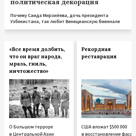
политическая декорация
Почему Саида Мирзиёева, дочь президента
Узбекистана, так любит Венецианскую биеннале
«Все время долбить,
Рекордная
что он враг народа,
реставрация
мразь, гниль,
ничтожество»
О Большом терроре
США вложат $500 000
в Центральной Азии
в восстановление фасад