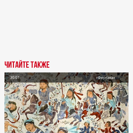
Читайте также
30.07
«Фергана»