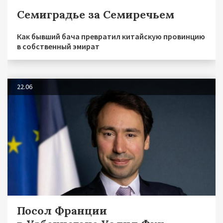
Семиградье за Семиречьем
Как бывший бача превратил китайскую провинцию
в собственный эмират
22.06
Посол Франции