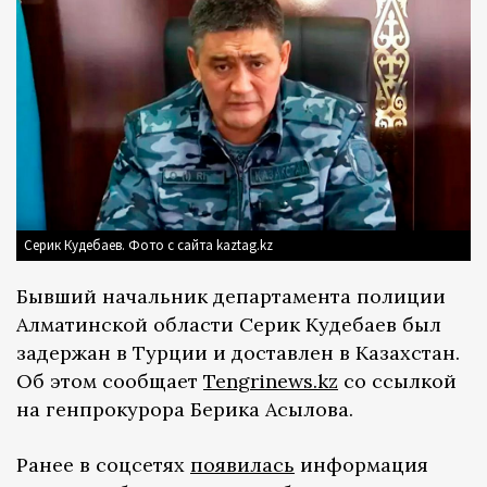
Серик Кудебаев. Фото с сайта kaztag.kz
Бывший начальник департамента полиции
Алматинской области Серик Кудебаев был
задержан в Турции и доставлен в Казахстан.
Об этом сообщает
Tengrinews.kz
со ссылкой
на генпрокурора Берика Асылова.
Ранее в соцсетях
появилась
информация