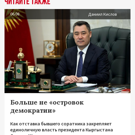
Читайте также
06.08
Даниил Кислов
Больше не «островок
демократии»
Как отставка бывшего соратника закрепляет
единоличную власть президента Кыргыстана