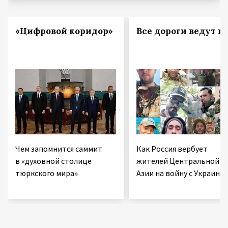
«Цифровой коридор»
Все дороги ведут в 
Чем запомнится саммит
Как Россия вербует
в «духовной столице
жителей Центральной
тюркского мира»
Азии на войну с Украино