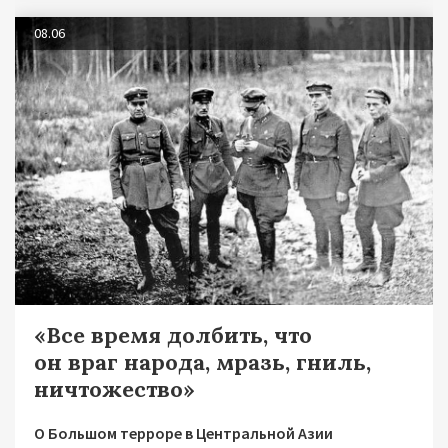
08.06
«Все время долбить, что
он враг народа, мразь, гниль,
ничтожество»
О Большом терроре в Центральной Азии