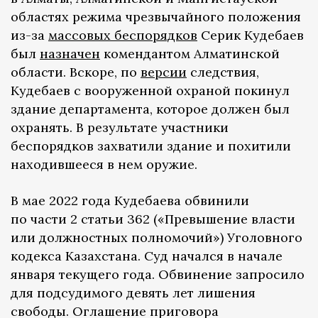
областях режима чрезвычайного положения
из-за
массовых беспорядков
Серик Кудебаев
был
назначен
комендантом Алматинской
области. Вскоре, по
версии
следствия,
Кудебаев с вооруженной охраной покинул
здание департамента, которое должен был
охранять. В результате участники
беспорядков захватили здание и похитили
находившееся в нем оружие.
В мае 2022 года Кудебаева обвинили
по части 2 статьи 362 («Превышение власти
или должностных полномочий») Уголовного
кодекса Казахстана. Суд начался в начале
января текущего года. Обвинение запросило
для подсудимого девять лет лишения
свободы. Оглашение приговора