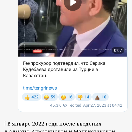
ℹ️ В январе 2022 года после введения
в Алматы, Алматинской и Мангистауской