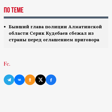
По теме
Бывший глава полиции Алматинской
области Серик Кудебаев сбежал из
страны перед оглашением приговора