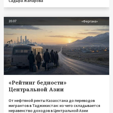
Садыра Жапарова
20.07
«Фергана»
«Рейтинг бедности»
Центральной Азии
От нефтяной ренты Казахстана до переводов
мигрантов в Таджикистан: из чего складывается
неравенство доходов в Центральной Азии