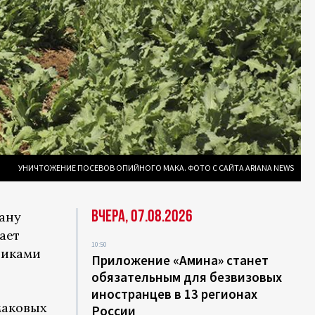
УНИЧТОЖЕНИЕ ПОСЕВОВ ОПИЙНОГО МАКА. ФОТО С САЙТА ARIANA NEWS
Вчера, 07.08.2026
ану
ает
10:50
тиками
Приложение «Амина» станет
обязательным для безвизовых
иностранцев в 13 регионах
маковых
России