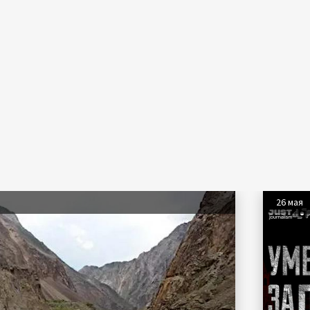
26 мая