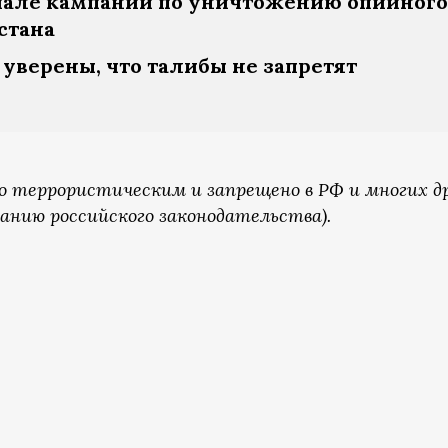
чале кампании по уничтожению опийного
стана
 уверены, что талибы не запретят
о террористическим и запрещено в РФ и многих д
анию российского законодательства).