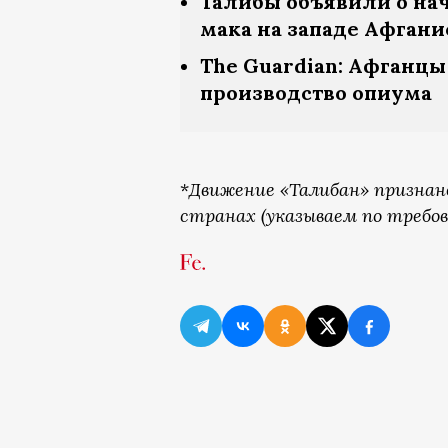
Талибы объявили о на
мака на западе Афгани
The Guardian: Афганцы
производство опиума
*
Движение «Талибан» признан
странах (указываем по требов