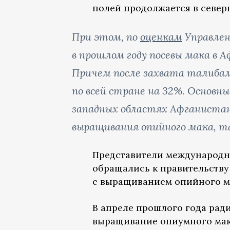
полей продолжается в север
При этом, по
оценкам
Управлен
в прошлом году посевы мака в 
Причем после захвата талибами
по всей стране на 32%. Основн
западных областях Афганистан
выращивания опийного мака, т
Представители международн
обращались к правительству
с выращиванием опийного ма
В апреле прошлого года ра
выращивание опиумного мака