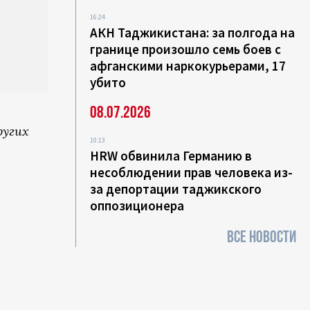
16:24
АКН Таджикистана: за полгода на
границе произошло семь боев с
афганскими наркокурьерами, 17
убито
08.07.2026
ругих
10:13
HRW обвинила Германию в
несоблюдении прав человека из-
за депортации таджикского
оппозиционера
ВСЕ НОВОСТИ