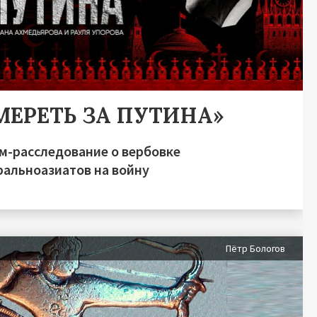
МЕРЕТЬ ЗА ПУТИНА»
м-расследование о вербовке
ральноазиатов на войну
Пётр Бологов