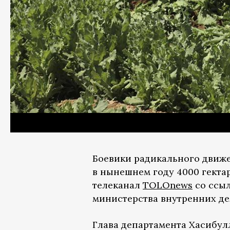
Боевики радикального движ
в нынешнем году 4000 гектар
телеканал
TOLOnews
со ссыл
министерства внутренних дел
Глава департамента Хасибул