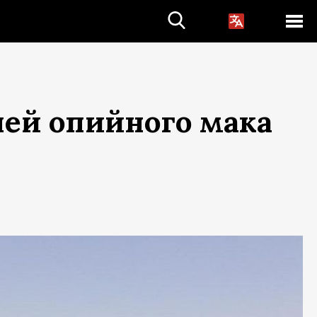
ей опийного мака