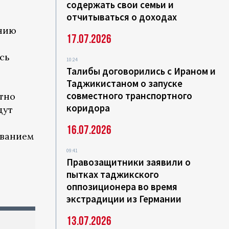
содержать свои семьи и
отчитываться о доходах
ению
17.07.2026
сь
10:24
Талибы договорились с Ираном и
Таджикистаном о запуске
совместного транспортного
тно
коридора
дут
16.07.2026
иванием
09:41
Правозащитники заявили о
пытках таджикского
оппозиционера во время
экстрадиции из Германии
13.07.2026