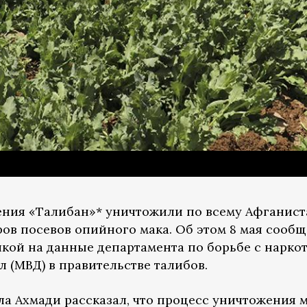
ения «Талибан»* уничтожили по всему Афганист
ов посевов опийного мака. Об этом 8 мая сообщ
кой на данные департамента по борьбе с нарко
 (МВД) в правительстве талибов.
ла Ахмади рассказал, что процесс уничтожения 