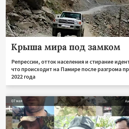
Крыша мира под замком
Репрессии, отток населения и стирание иден
что происходит на Памире после разгрома п
2022 года
07 мая
Ан