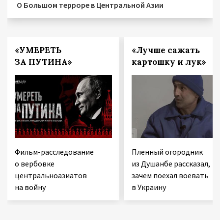
О Большом терроре в Центральной Азии
«УМЕРЕТЬ
«Лучше сажать
ЗА ПУТИНА»
картошку и лук»
Фильм-расследование
Пленный огородник
о вербовке
из Душанбе рассказал,
центральноазиатов
зачем поехал воевать
на войну
в Украину