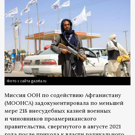
Фото с сайта gazeta.ru
Миссия ООН по содействию Афганистану
(МООНСА) задокументировала по меньшей
мере 218 внесудебных казней военных
и чиновников проамериканского
правительства, свергнутого в августе 2021
года после прихода к власти радикального