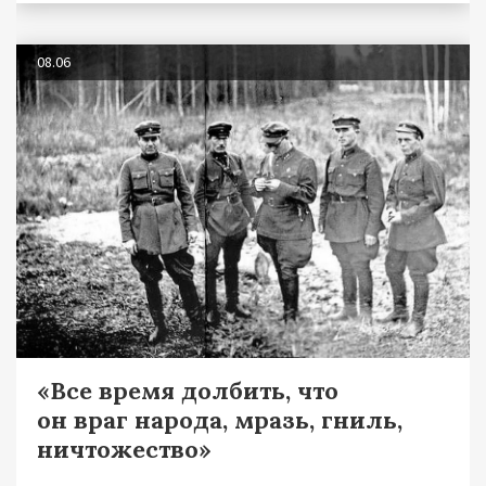
08.06
«Все время долбить, что
он враг народа, мразь, гниль,
ничтожество»