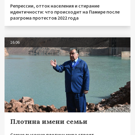
Репрессии, отток населения и стирание
идентичности: что происходит на Памире после
разгрома протестов 2022 года
16.06
Плотина имени семьи
Самую высокую плотину мира строят