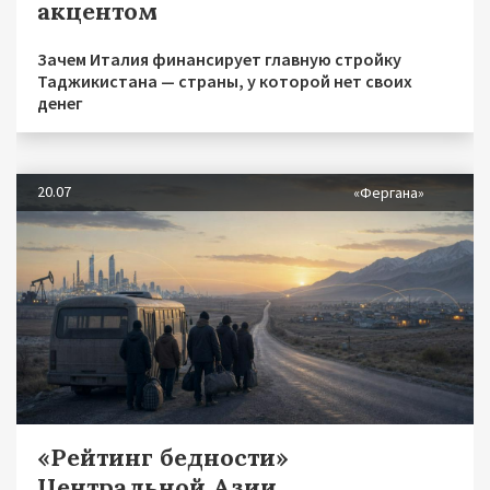
акцентом
Зачем Италия финансирует главную стройку
Таджикистана — страны, у которой нет своих
денег
20.07
«Фергана»
«Рейтинг бедности»
Центральной Азии