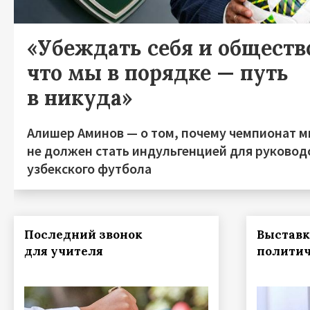
«Убеждать себя и общество
что мы в порядке — путь
в никуда»
Алишер Аминов — о том, почему чемпионат м
не должен стать индульгенцией для руковод
узбекского футбола
Последний звонок
Выставк
для учителя
политич