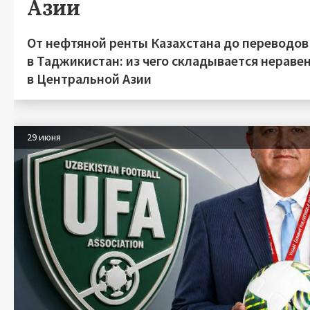
Азии
От нефтяной ренты Казахстана до переводов
в Таджикистан: из чего складывается нераве
в Центральной Азии
29 июня