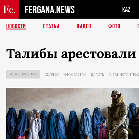
FERGANA.NEWS
KAZ
НОВОСТИ
СТАТЬИ
ВИДЕО
ФОТО
Талибы арестовали 
04.10.23 09:58 MSK
СЕ ЛЯ ВИ
АФГАНИСТАН
ВЛАСТЬ
АФГАНИСТАН ПОД