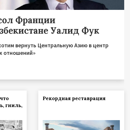
сол Франции
Узбекистане Уалид Фук
хотим вернуть Центральную Азию в центр
х отношений»
 что
Рекордная реставрация
ь, гниль,