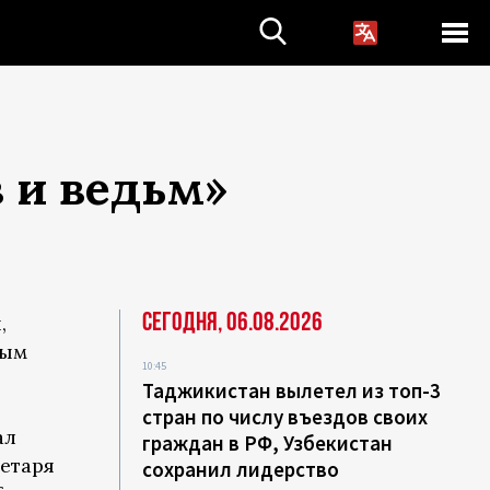
 и ведьм»
Сегодня, 06.08.2026
,
ным
10:45
Таджикистан вылетел из топ-3
стран по числу въездов своих
ал
граждан в РФ, Узбекистан
етаря
сохранил лидерство