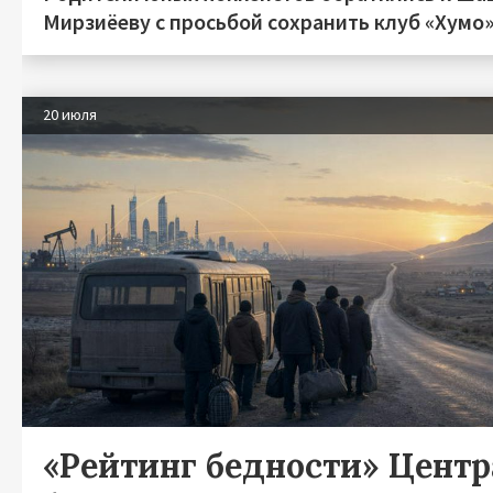
Мирзиёеву с просьбой сохранить клуб «Хумо
20 июля
«Рейтинг бедности» Цент