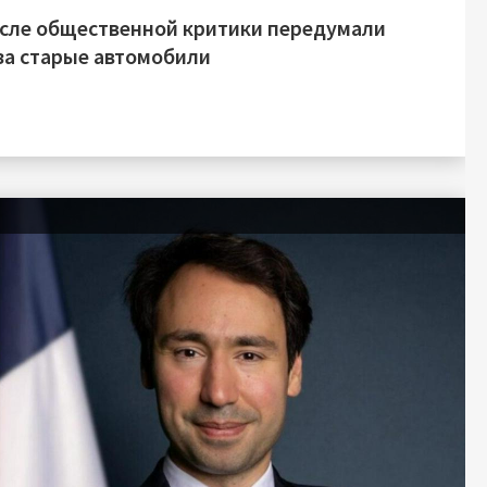
осле общественной критики передумали
за старые автомобили
я