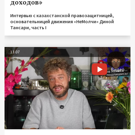
доходов»
Интервью с казахстанской правозащитницей,
основательницей движения «НеМолчи» Диной
Тансари, часть I
13.07
Видео