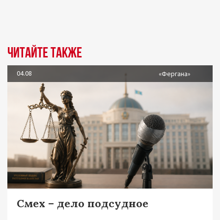
Читайте также
04.08
«Фергана»
Смех – дело подсудное