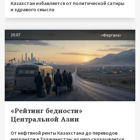
Казахстан избавляется от политической сатиры
и здравого смысла
20.07
«Фергана»
«Рейтинг бедности»
Центральной Азии
От нефтяной ренты Казахстана до переводов
мигрантов в Таджикистан: из чего складывается