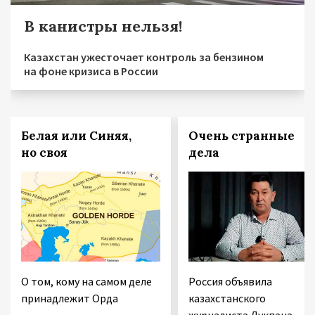
В канистры нельзя!
Казахстан ужесточает контроль за бензином
на фоне кризиса в России
Белая или Синяя,
Очень странные
но своя
дела
О том, кому на самом деле
Россия объявила
принадлежит Орда
казахстанского