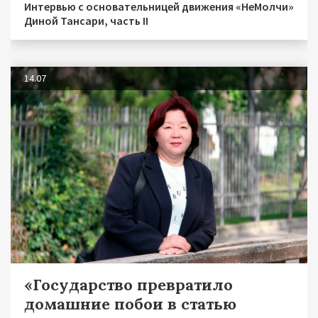
Интервью с основательницей движения «НеМолчи»
Диной Тансари, часть II
14.07
«Государство превратило
домашние побои в статью