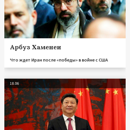
Арбуз Хаменеи
Что ждет Иран после «победы» в войне с США
18.06