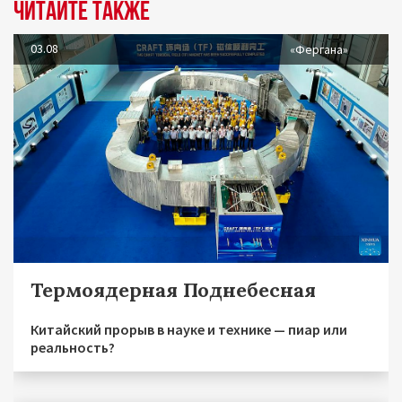
Читайте также
03.08
«Фергана»
Термоядерная Поднебесная
Китайский прорыв в науке и технике — пиар или
реальность?