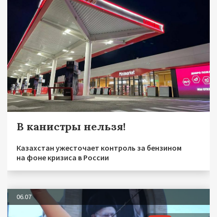
В канистры нельзя!
Казахстан ужесточает контроль за бензином
на фоне кризиса в России
06.07