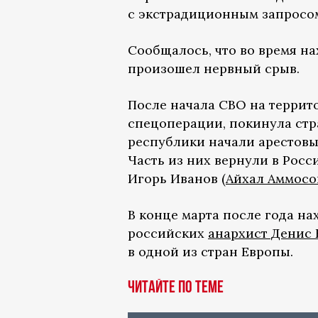
с экстрадиционным запросо
Сообщалось, что во время н
произошел нервный срыв.
После начала СВО на террит
спецоперации, покинула стра
республики начали арестовыв
Часть из них вернули в Росс
Игорь Иванов (
Айхал Аммосо
В конце марта после года н
российских
анархист Денис 
в одной из стран Европы.
ЧИТАЙТЕ ПО ТЕМЕ