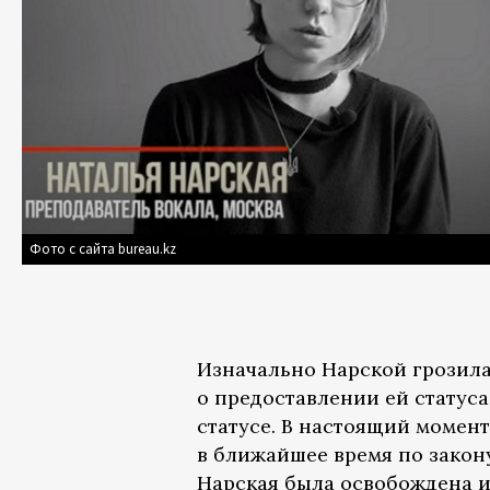
Фото с сайта bureau.kz
Изначально Нарской грозила
о предоставлении ей статуса
статусе. В настоящий момен
в ближайшее время по закону
Нарская была освобождена и