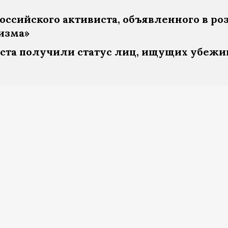
ссийского активиста, объявленного в ро
изма»
иста получили статус лиц, ищущих убежи