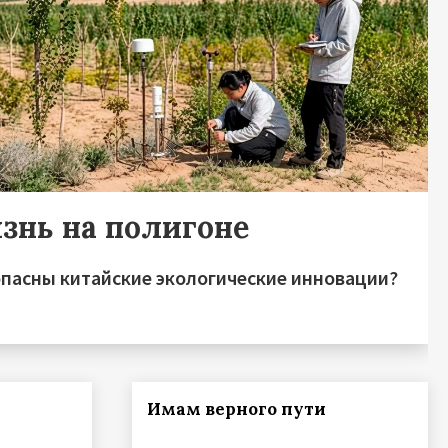
знь на полигоне
опасны китайские экологические инновации?
Имам верного пути