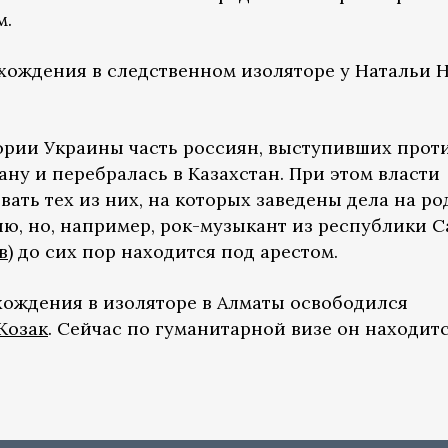
м.
ахождения в следственном изоляторе у Натальи 
ории Украины часть россиян, выступивших прот
ну и перебралась в Казахстан. При этом власти
ать тех из них, на которых заведены дела на ро
ию, но, например, рок-музыкант из республики С
в
) до сих пор находится под арестом.
ахождения в изоляторе в Алматы освободился
Козак
. Сейчас по гуманитарной визе он находит