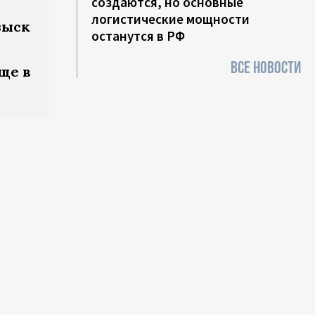
создаются, но основные
логистические мощности
зыск
останутся в РФ
ВСЕ НОВОСТИ
ще в