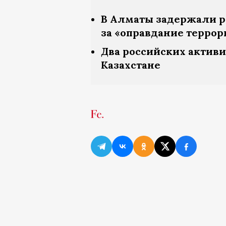
В Алматы задержали ро
за «оправдание террор
Два российских актив
Казахстане