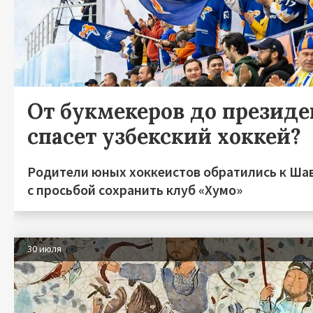
От букмекеров до президен
спасет узбекский хоккей?
Родители юных хоккеистов обратились к Ша
с просьбой сохранить клуб «Хумо»
30 июля