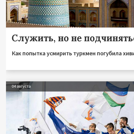
Служить, но не подчинять
Как попытка усмирить туркмен погубила хив
04 августа