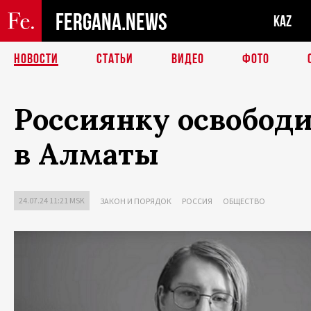
FERGANA.NEWS
KAZ
НОВОСТИ
СТАТЬИ
ВИДЕО
ФОТО
Россиянку освободи
в Алматы
24.07.24 11:21 MSK
ЗАКОН И ПОРЯДОК
РОССИЯ
ОБЩЕСТВО