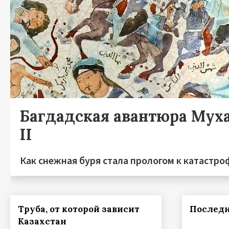
Багдадская авантюра Мух
II
Как снежная буря стала прологом к катастро
Труба, от которой зависит
Последн
Казахстан