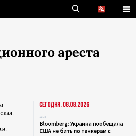
ионного ареста
Сегодня, 08.08.2026
ты
ская,
11:19
Bloomberg: Украина пообещала
вы,
США не бить по танкерам с