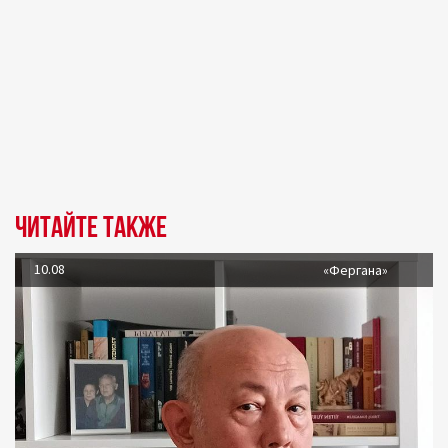
Читайте также
10.08
«Фергана»