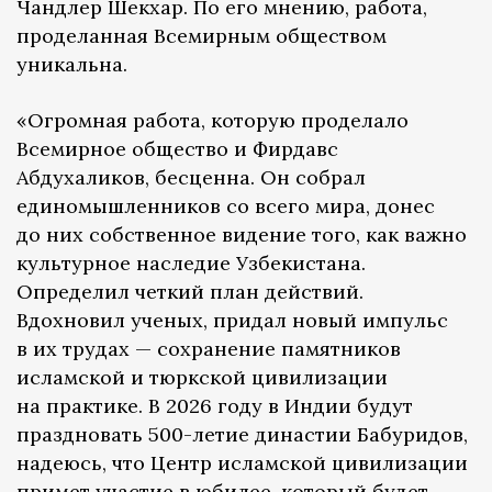
Чандлер Шекхар. По его мнению, работа,
проделанная Всемирным обществом
уникальна.
«Огромная работа, которую проделало
Всемирное общество и Фирдавс
Абдухаликов, бесценна. Он собрал
единомышленников со всего мира, донес
до них собственное видение того, как важно
культурное наследие Узбекистана.
Определил четкий план действий.
Вдохновил ученых, придал новый импульс
в их трудах — сохранение памятников
исламской и тюркской цивилизации
на практике. В 2026 году в Индии будут
праздновать 500-летие династии Бабуридов,
надеюсь, что Центр исламской цивилизации
примет участие в юбилее, который будет