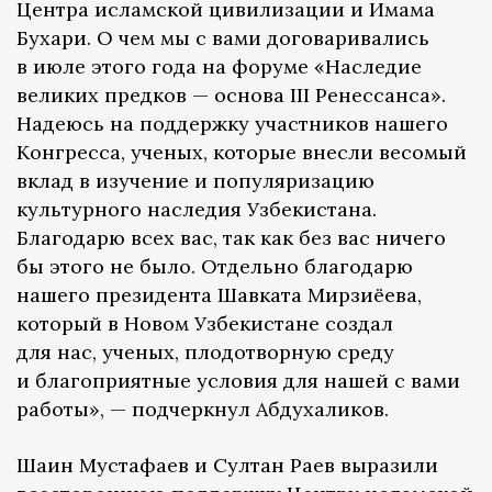
Центра исламской цивилизации и Имама
Бухари. О чем мы с вами договаривались
в июле этого года на форуме «Наследие
великих предков — основа III Ренессанса».
Надеюсь на поддержку участников нашего
Конгресса, ученых, которые внесли весомый
вклад в изучение и популяризацию
культурного наследия Узбекистана.
Благодарю всех вас, так как без вас ничего
бы этого не было. Отдельно благодарю
нашего президента Шавката Мирзиёева,
который в Новом Узбекистане создал
для нас, ученых, плодотворную среду
и благоприятные условия для нашей с вами
работы», — подчеркнул Абдухаликов.
Шаин Мустафаев и Султан Раев выразили