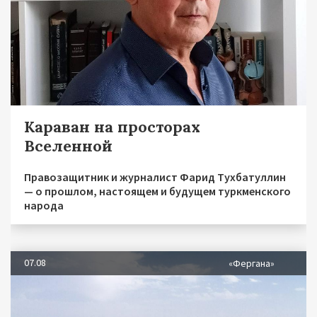
Караван на просторах
Вселенной
Правозащитник и журналист Фарид Тухбатуллин
— о прошлом, настоящем и будущем туркменского
народа
07.08
«Фергана»