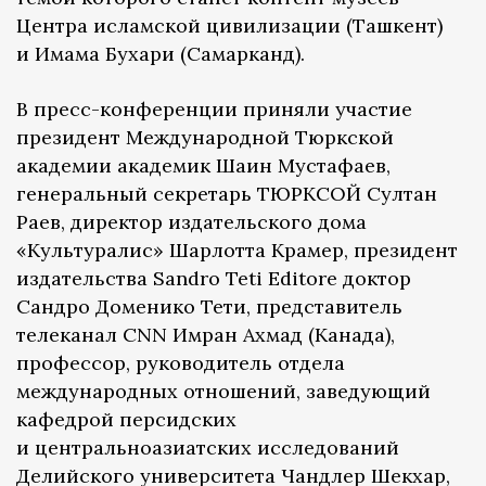
Центра исламской цивилизации (Ташкент)
и Имама Бухари (Самарканд).
В пресс-конференции приняли участие
президент Международной Тюркской
академии академик Шаин Мустафаев,
генеральный секретарь ТЮРКСОЙ Султан
Раев, директор издательского дома
«Культуралис» Шарлотта Крамер, президент
издательства Sandro Teti Editore доктор
Сандро Доменико Тети, представитель
телеканал CNN Имран Ахмад (Канада),
профессор, руководитель отдела
международных отношений, заведующий
кафедрой персидских
и центральноазиатских исследований
Делийского университета Чандлер Шекхар,