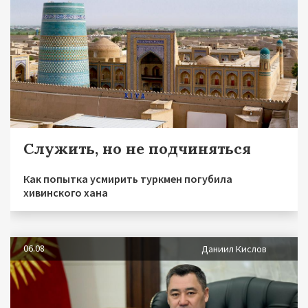
Служить, но не подчиняться
Как попытка усмирить туркмен погубила
хивинского хана
06.08
Даниил Кислов