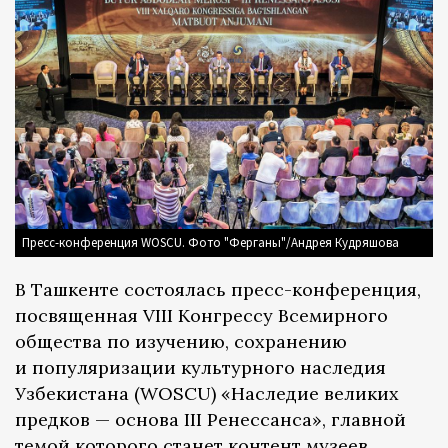
Пресс-конференция WOSCU. Фото "Ферганы"/Андрея Кудряшова
В Ташкенте состоялась пресс-конференция,
посвященная VIII Конгрессу Всемирного
общества по изучению, сохранению
и популяризации культурного наследия
Узбекистана (WOSCU) «Наследие великих
предков — основа III Ренессанса», главной
темой которого станет контент музеев