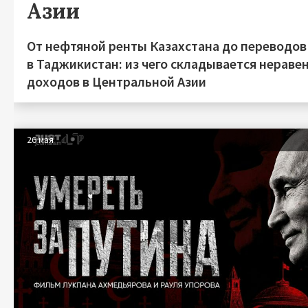
Азии
От нефтяной ренты Казахстана до переводов
в Таджикистан: из чего складывается нераве
доходов в Центральной Азии
26 мая