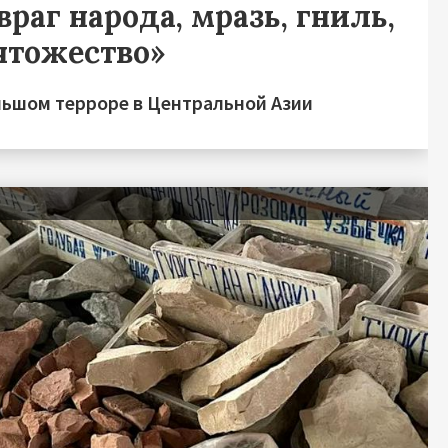
враг народа, мразь, гниль,
чтожество»
льшом терроре в Центральной Азии