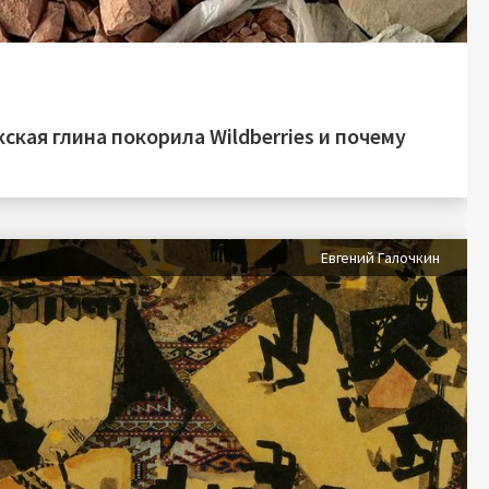
ская глина покорила Wildberries и почему
Евгений Галочкин