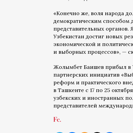
«Конечно же, воля народа д
демократическим способом 
представительных органов. Я
Узбекистан достиг новых ре
экономической и политическ
и выборных процессов», — с
Жолымбет Баишев прибыл в 
партнерских инициатив «Выб
реформ и практического вн
в Ташкенте с 17 по 25 октяб
узбекских и иностранных по
представителей международ