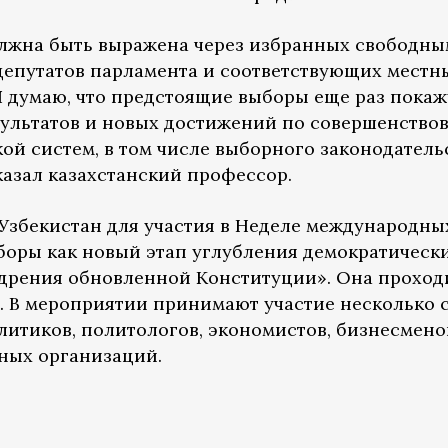
олжна быть выражена через избранных свободны
депутатов парламента и соответствующих местн
 думаю, что предстоящие выборы еще раз покажу
зультатов и новых достижений по совершенство
ой систем, в том числе выборного законодатель
казал казахстанский профессор.
Узбекистан для участия в Неделе международны
оры как новый этап углубления демократическ
едрения обновленной Конституции». Она проход
ря. В мероприятии принимают участие несколько 
литиков, политологов, экономистов, бизнесмено
ных организаций.