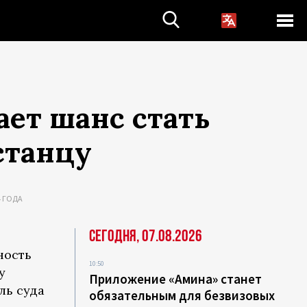
ает шанс стать
станцу
4 ГОДА
Сегодня, 07.08.2026
ность
10:50
у
Приложение «Амина» станет
ль суда
обязательным для безвизовых