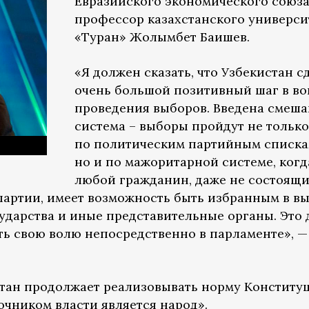
Евразийского экономического союза
профессор казахстанского универси
«Туран» Жолымбет Баишев.
«Я должен сказать, что Узбекистан с
очень большой позитивный шаг в во
проведения выборов. Введена смеш
система – выборы пройдут не только
по политическим партийным списка
но и по мажоритарной системе, когд
любой гражданин, даже не состоящ
партии, имеет возможность быть избранным в в
ударства и иные представительные органы. Это 
ь свою волю непосредственно в парламенте», —
стан продолжает реализовывать норму Конститу
очником власти является народ».