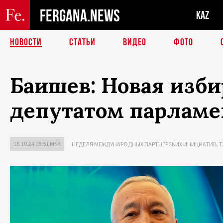
FERGANA.NEWS
KAZ
НОВОСТИ
СТАТЬИ
ВИДЕО
ФОТО
Баишев: Новая изби
депутатом парламе
18.10.24 09:51 MSK
НЕДЕЛЯ МЕЖДУНАРОДНЫХ ПАРТНЕРСКИХ ИНИЦИАТИВ, ТА