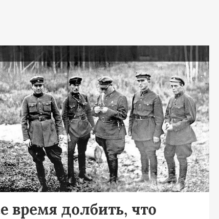
я
е время долбить, что