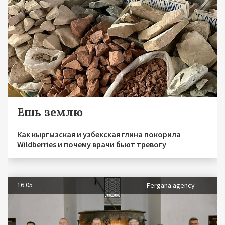
Ешь землю
Как кыргызская и узбекская глина покорила
Wildberries и почему врачи бьют тревогу
16.05
Fergana.agency