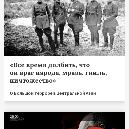
«Все время долбить, что
он враг народа, мразь, гниль,
ничтожество»
О Большом терроре в Центральной Азии
26.05