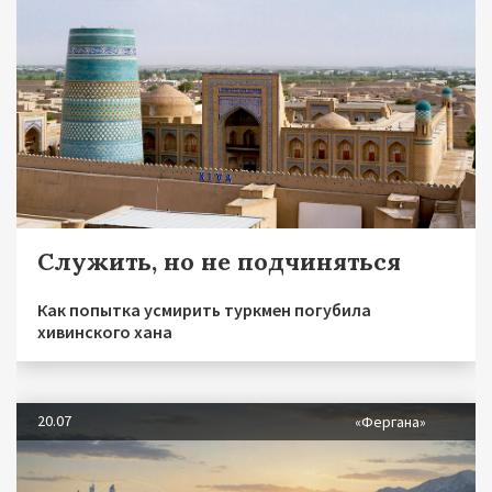
Служить, но не подчиняться
Как попытка усмирить туркмен погубила
хивинского хана
20.07
«Фергана»