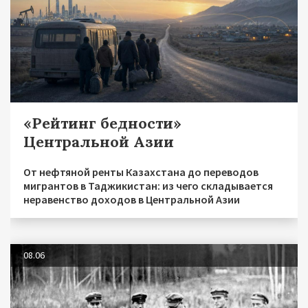
«Рейтинг бедности»
Центральной Азии
От нефтяной ренты Казахстана до переводов
мигрантов в Таджикистан: из чего складывается
неравенство доходов в Центральной Азии
08.06