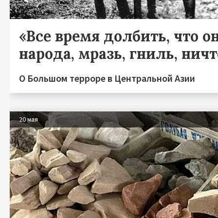
«Все время долбить, что он
народа, мразь, гниль, нич
О Большом терроре в Центральной Азии
20 мая