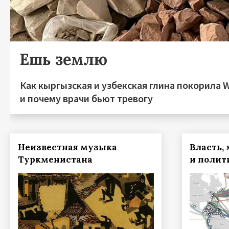
Ешь землю
Как кыргызская и узбекская глина покорила W
и почему врачи бьют тревогу
Неизвестная музыка
Власть,
Туркменистана
и полит