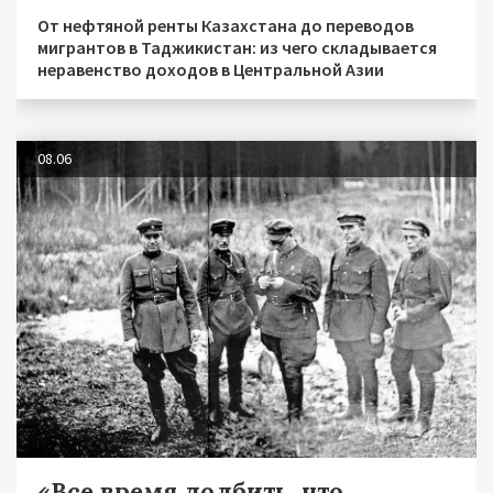
От нефтяной ренты Казахстана до переводов
мигрантов в Таджикистан: из чего складывается
неравенство доходов в Центральной Азии
08.06
«Все время долбить, что