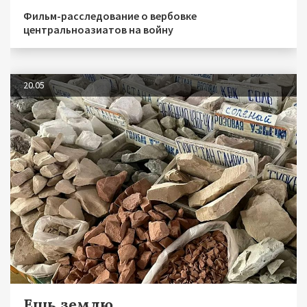
Фильм-расследование о вербовке
центральноазиатов на войну
20.05
Ешь землю