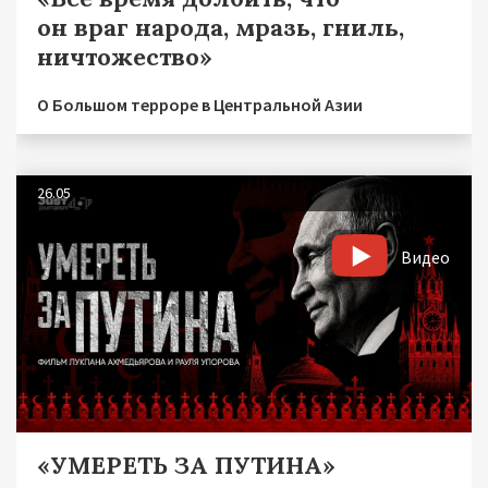
он враг народа, мразь, гниль,
ничтожество»
О Большом терроре в Центральной Азии
26.05
Видео
«УМЕРЕТЬ ЗА ПУТИНА»