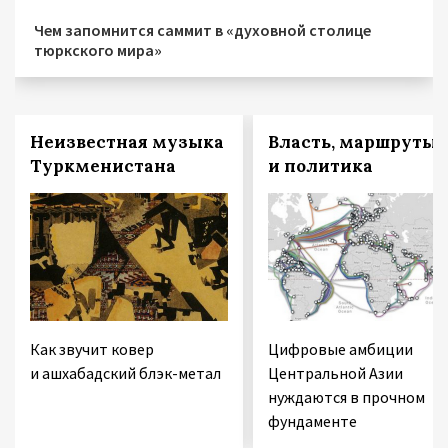
Чем запомнится саммит в «духовной столице
тюркского мира»
Неизвестная музыка
Власть, маршруты
Туркменистана
и политика
Как звучит ковер
Цифровые амбиции
и ашхабадский блэк-метал
Центральной Азии
нуждаются в прочном
фундаменте