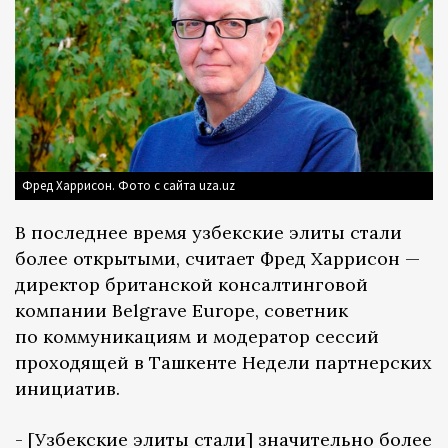
Фред Харрисон. Фото с сайта uza.uz
В последнее время узбекские элиты стали
более открытыми, считает Фред Харрисон —
директор британской консалтинговой
компании Belgrave Europe, советник
по коммуникациям и модератор сессий
проходящей в Ташкенте Недели партнерских
инициатив.
- [Узбекские элиты стали] значительно более