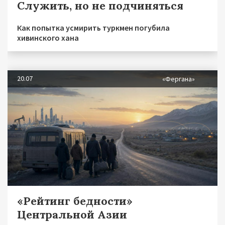
Служить, но не подчиняться
Как попытка усмирить туркмен погубила
хивинского хана
20.07
«Фергана»
«Рейтинг бедности»
Центральной Азии