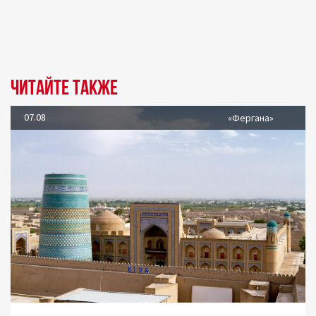
Читайте также
07.08
«Фергана»