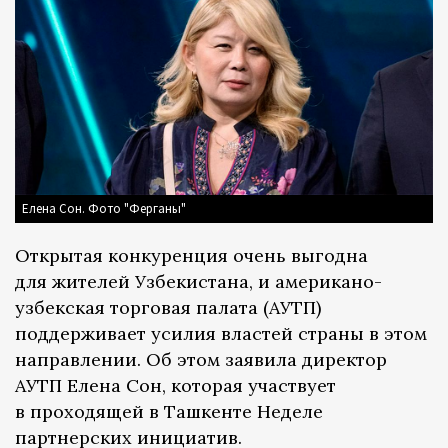
Елена Сон. Фото "Ферганы"
Открытая конкуренция очень выгодна
для жителей Узбекистана, и американо-
узбекская торговая палата (АУТП)
поддерживает усилия властей страны в этом
направлении. Об этом заявила директор
АУТП Елена Сон, которая участвует
в проходящей в Ташкенте Неделе
партнерских инициатив.