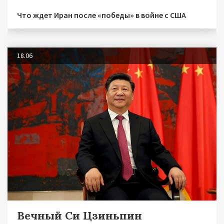
Что ждет Иран после «победы» в войне с США
18.06
Вечный Си Цзиньпин