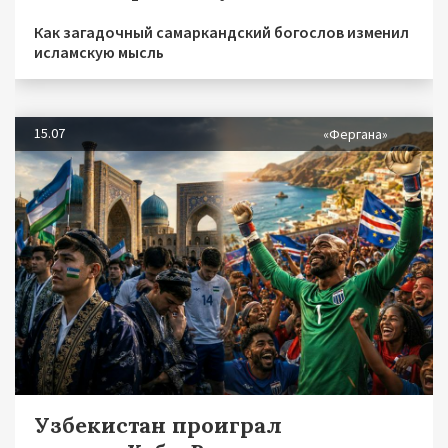
Как загадочный самаркандский богослов изменил
исламскую мысль
15.07
«Фергана»
Узбекистан проиграл