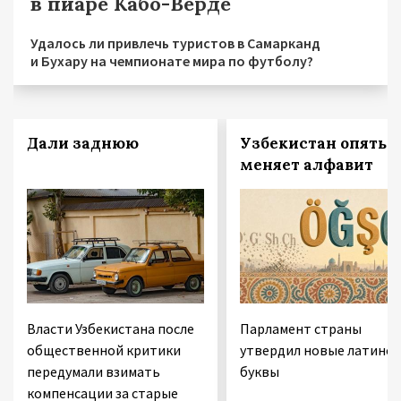
в пиаре Кабо-Верде
Удалось ли привлечь туристов в Самарканд
и Бухару на чемпионате мира по футболу?
Дали заднюю
Узбекистан опять
меняет алфавит
Власти Узбекистана после
Парламент страны
общественной критики
утвердил новые латинск
передумали взимать
буквы
компенсации за старые