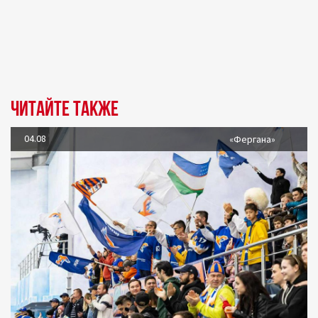
Читайте также
04.08
«Фергана»