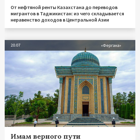
От нефтяной ренты Казахстана до переводов
мигрантов в Таджикистан: из чего складывается
неравенство доходов в Центральной Азии
20.07
«Фергана»
Имам верного пути