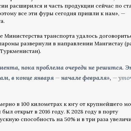
ии расширился и часть продукции сейчас по с
оэтому все эти фуры сегодня пришли к нам», —
а.
ке Министерства транспорта удалось договорить
паромы развернули в направлении Мангистау (р
 Туркменистан).
омента, пока проблема очереди не решится. 
ам, в конце января
—
начале февраля»,
— уто
ерно в 100 километрах к югу от крупнейшего м
 был открыт в 2016 году.
К 2028 году в порту
ускную способность на 50% и в три раза увелич