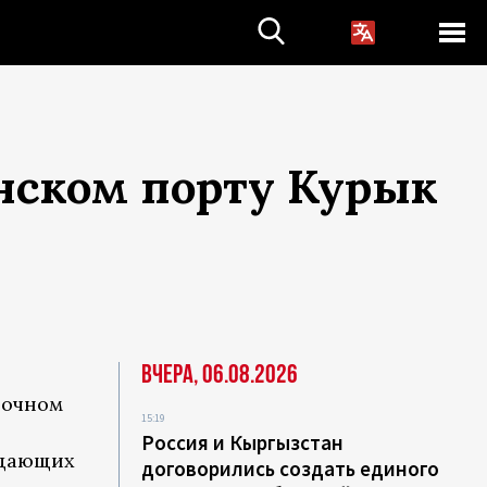
анском порту Курык
Вчера, 06.08.2026
точном
15:19
Россия и Кыргызстан
идающих
договорились создать единого