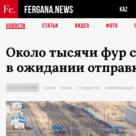
FERGANA.NEWS
KAZ
НОВОСТИ
СТАТЬИ
ВИДЕО
ФОТО
Около тысячи фур с
в ожидании отправ
20.12.24 15:06 MSK
ВОКРУГ
РЫНОК
ГОСУДАРСТВО
КОММУНИКАЦИИ