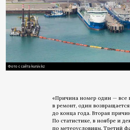
Фото с сайта kursiv.kz
«Причина номер один — все 
в ремонт, один возвращаетс
до конца года. Вторая причи
По статистике, в ноябре и де
по метеоусловиям. Третий ф