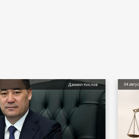
04 авгу
Даниил Кислов