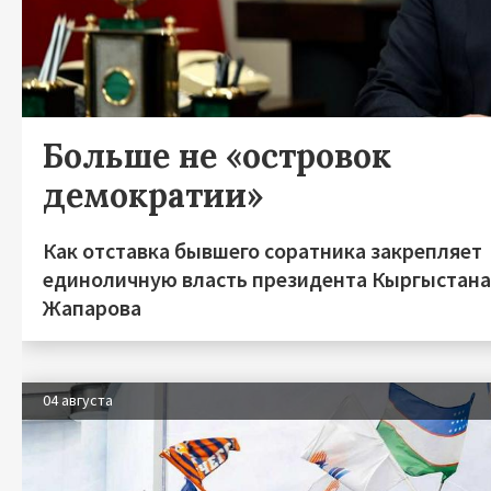
Больше не «островок
демократии»
Как отставка бывшего соратника закрепляет
единоличную власть президента Кыргыстан
Жапарова
04 августа