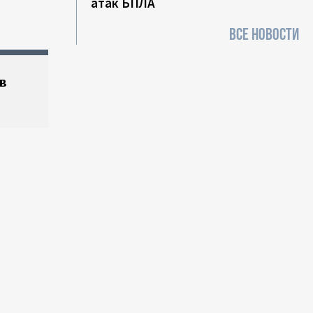
атак БПЛА
ВСЕ НОВОСТИ
в