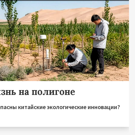
знь на полигоне
опасны китайские экологические инновации?