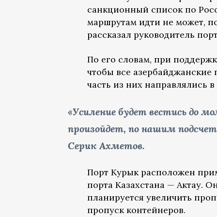
санкционный список по Росс
маршрутам идти не может, п
рассказал руководитель порт
По его словам, при поддерж
чтобы все азербайджанские 
часть из них направлялись в
«Усиление будет вестись до м
произойдет, по нашим подсчет
Серик Ахметов.
Порт Курык расположен прим
порта Казахстана — Актау. Он
планируется увеличить проп
пропуск контейнеров.