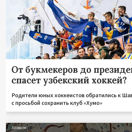
От букмекеров до президен
спасет узбекский хоккей?
Родители юных хоккеистов обратились к Ша
с просьбой сохранить клуб «Хумо»
30 июля