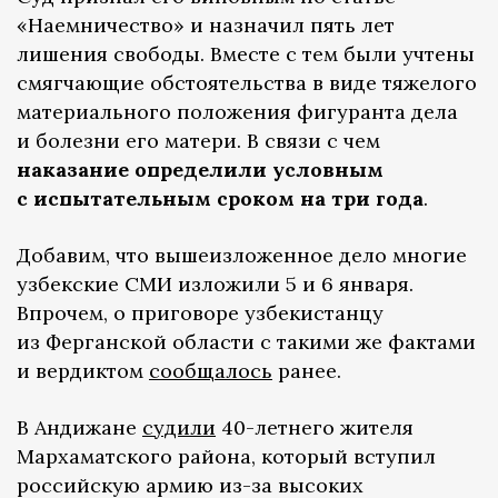
«Наемничество» и назначил пять лет
лишения свободы. Вместе с тем были учтены
смягчающие обстоятельства в виде тяжелого
материального положения фигуранта дела
и болезни его матери. В связи с чем
наказание определили условным
с испытательным сроком на три года
.
Добавим, что вышеизложенное дело многие
узбекские СМИ изложили 5 и 6 января.
Впрочем, о приговоре узбекистанцу
из Ферганской области с такими же фактами
и вердиктом
сообщалось
ранее.
В Андижане
судили
40-летнего жителя
Мархаматского района, который вступил
российскую армию из-за высоких