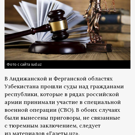
Фото с сайта sud.uz
В Андижанской и Ферганской областях
Узбекистана прошли суды над гражданами
республики, которые в рядах российской
армии принимали участие в специальной
военной операции (СВО). В обоих случаях
были вынесены приговоры, не связанные
с тюремным заключением, следует
из материалов «Газеты.uz».