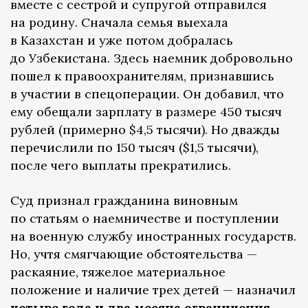
вместе с сестрой и супругой отправился
на родину. Сначала семья выехала
в Казахстан и уже потом добралась
до Узбекистана. Здесь наемник добровольно
пошел к правоохранителям, признавшись
в участии в спецоперации. Он добавил, что
ему обещали зарплату в размере 450 тысяч
рублей (примерно $4,5 тысячи). Но дважды
перечислили по 150 тысяч ($1,5 тысячи),
после чего выплаты прекратились.
Суд признал гражданина виновным
по статьям о наемничестве и поступлении
на военную службу иностранных государств.
Но, учтя смягчающие обстоятельства —
раскаяние, тяжелое материальное
положение и наличие трех детей — назначил
четыре года и два месяца ограничения