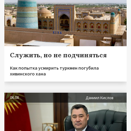
Служить, но не подчиняться
Как попытка усмирить туркмен погубила
хивинского хана
06.08
Даниил Кислов