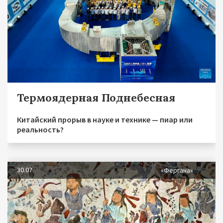
Термоядерная Поднебесная
Китайский прорыв в науке и технике — пиар или
реальность?
30.07
«Фергана»