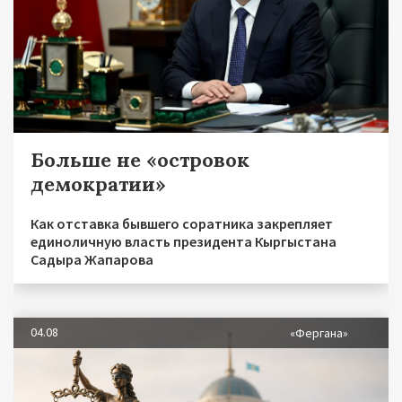
Больше не «островок
демократии»
Как отставка бывшего соратника закрепляет
единоличную власть президента Кыргыстана
Садыра Жапарова
04.08
«Фергана»