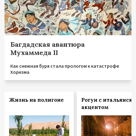
Багдадская авантюра
Мухаммеда II
Как снежная буря стала прологом к катастрофе
Хорезма
Жизнь на полигоне
Рогун с итальянск
акцентом