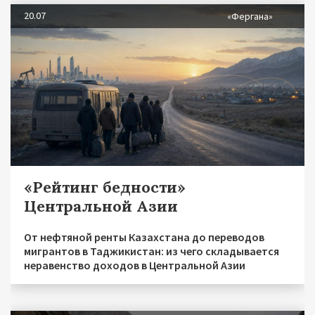
20.07
«Фергана»
«Рейтинг бедности»
Центральной Азии
От нефтяной ренты Казахстана до переводов
мигрантов в Таджикистан: из чего складывается
неравенство доходов в Центральной Азии