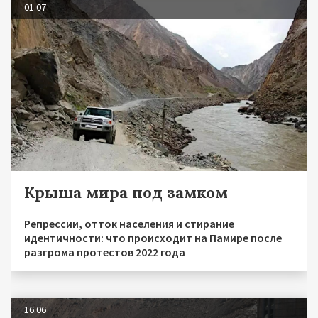
01.07
Крыша мира под замком
Репрессии, отток населения и стирание
идентичности: что происходит на Памире после
разгрома протестов 2022 года
16.06