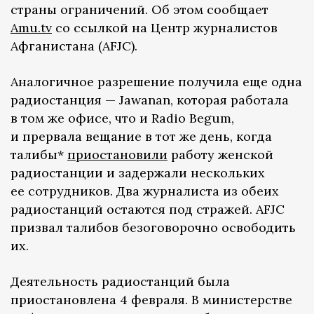
страны ограничений. Об этом сообщает
Amu.tv
со ссылкой на Центр журналистов
Афганистана (AFJC).
Аналогичное разрешение получила еще одна
радиостанция — Jawanan, которая работала
в том же офисе, что и Radio Begum,
и прервала вещание в тот же день, когда
талибы*
приостановили
работу женской
радиостанции и задержали нескольких
ее сотрудников. Два журналиста из обеих
радиостанций остаются под стражей. AFJC
призвал талибов безоговорочно освободить
их.
Деятельность радиостанций была
приостановлена 4 февраля. В министерстве