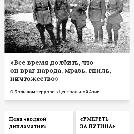
«Все время долбить, что
он враг народа, мразь, гниль,
ничтожество»
О Большом терроре в Центральной Азии
Цена «водной
«УМЕРЕТЬ
дипломатии»
ЗА ПУТИНА»