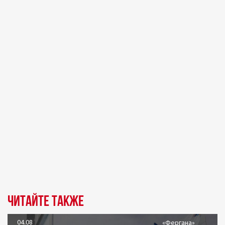
Читайте также
04.08
«Фергана»