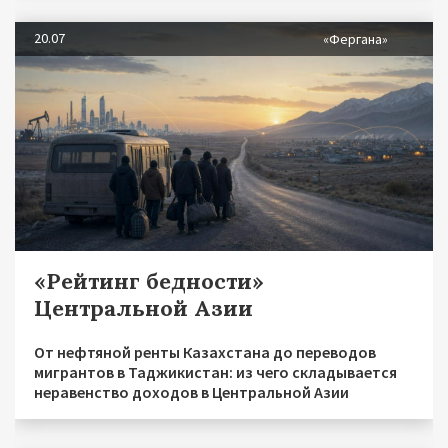
20.07
«Фергана»
«Рейтинг бедности»
Центральной Азии
От нефтяной ренты Казахстана до переводов
мигрантов в Таджикистан: из чего складывается
неравенство доходов в Центральной Азии