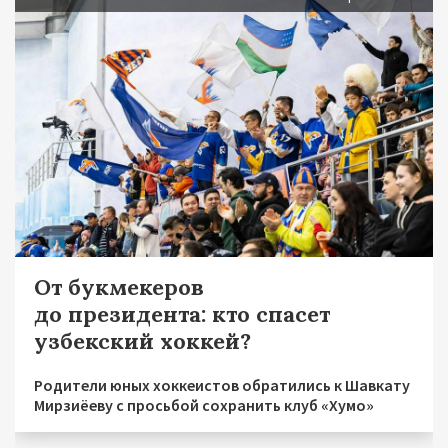
От букмекеров
до президента: кто спасет
узбекский хоккей?
Родители юных хоккеистов обратились к Шавкату
Мирзиёеву с просьбой сохранить клуб «Хумо»