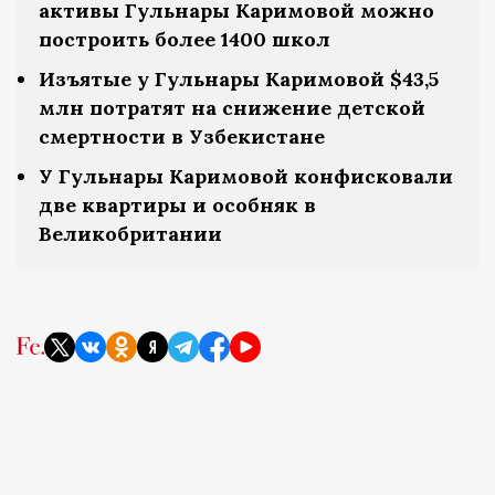
активы Гульнары Каримовой можно
построить более 1400 школ
Изъятые у Гульнары Каримовой $43,5
млн потратят на снижение детской
смертности в Узбекистане
У Гульнары Каримовой конфисковали
две квартиры и особняк в
Великобритании