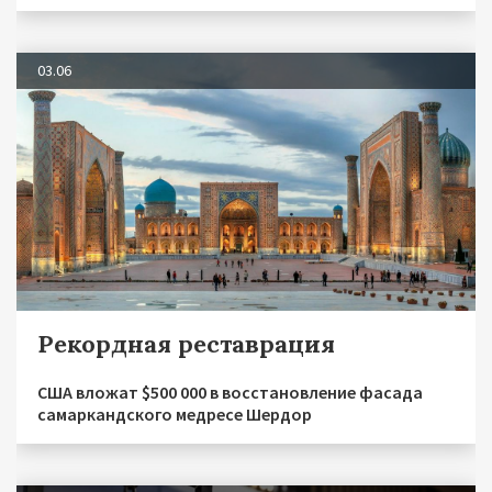
03.06
Рекордная реставрация
США вложат $500 000 в восстановление фасада
самаркандского медресе Шердор