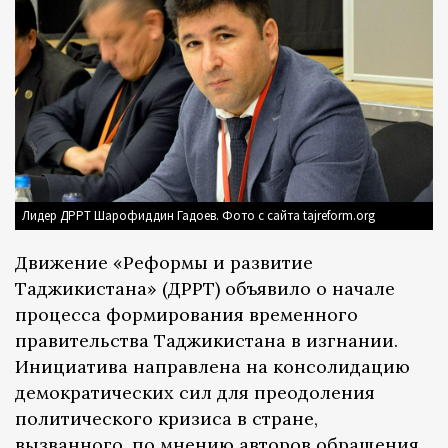
Лидер ДРРТ Шарофиддин Гадоев. Фото с сайта tajreform.org
Движение «Реформы и развитие
Таджикистана» (ДРРТ) объявило о начале
процесса формирования временного
правительства Таджикистана в изгнании.
Инициатива направлена на консолидацию
демократических сил для преодоления
политического кризиса в стране,
вызванного, по мнению авторов обращения,