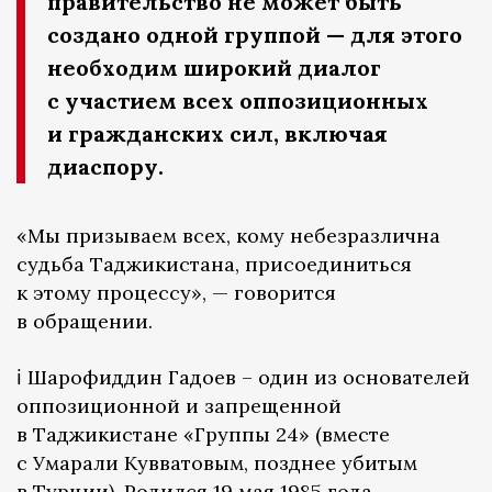
правительство не может быть
создано одной группой — для этого
необходим широкий диалог
с участием всех оппозиционных
и гражданских сил, включая
диаспору.
«Мы призываем всех, кому небезразлична
судьба Таджикистана, присоединиться
к этому процессу», — говорится
в обращении.
ℹ️ Шарофиддин Гадоев – один из основателей
оппозиционной и запрещенной
в Таджикистане «Группы 24» (вместе
с Умарали Кувватовым, позднее убитым
в Турции). Родился 19 мая 1985 года.