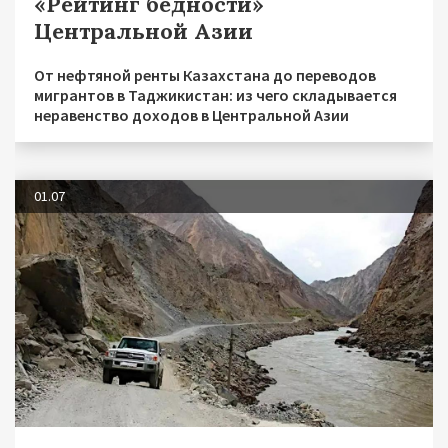
«Рейтинг бедности»
Центральной Азии
От нефтяной ренты Казахстана до переводов
мигрантов в Таджикистан: из чего складывается
неравенство доходов в Центральной Азии
01.07