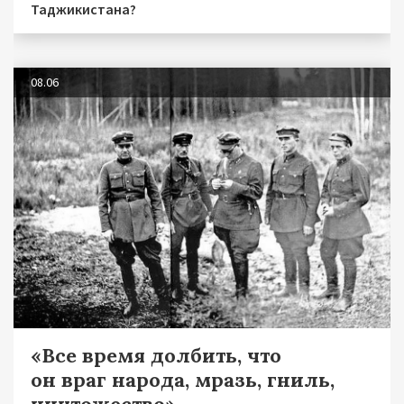
Таджикистана?
08.06
«Все время долбить, что
он враг народа, мразь, гниль,
ничтожество»