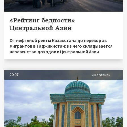
«Рейтинг бедности»
Центральной Азии
От нефтяной ренты Казахстана до переводов
мигрантов в Таджикистан: из чего складывается
неравенство доходов в Центральной Азии
20.07
«Фергана»