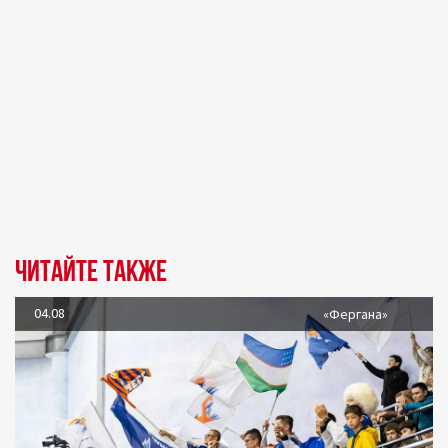
Читайте также
04.08
«Фергана»