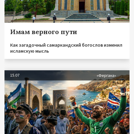
Имам верного пути
Как загадочный самаркандский богослов изменил
исламскую мысль
15.07
«Фергана»