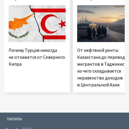
Почему Турция никогда
От нефтяной ренты
не откажется от Северного
Казахстана до переводо
Кипра
мигрантов в Таджикиста
из чего складывается
неравенство доходов
в Центральной Азии
Контакты
Дизайн