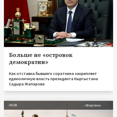
Больше не «островок
демократии»
Как отставка бывшего соратника закрепляет
единоличную власть президента Кыргыстана
Садыра Жапарова
04.08
«Фергана»