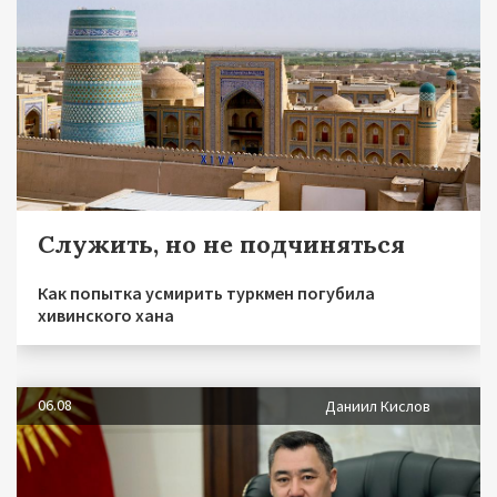
Служить, но не подчиняться
Как попытка усмирить туркмен погубила
хивинского хана
06.08
Даниил Кислов