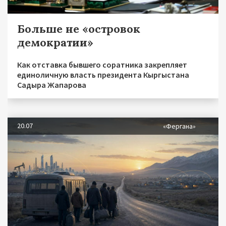
Больше не «островок
демократии»
Как отставка бывшего соратника закрепляет
единоличную власть президента Кыргыстана
Садыра Жапарова
20.07
«Фергана»