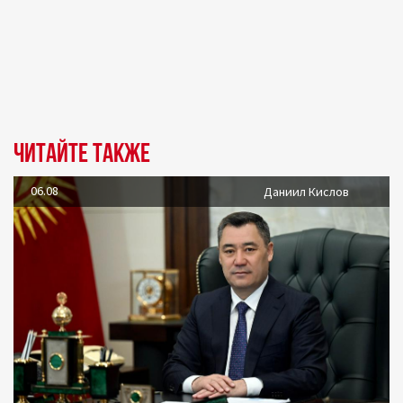
Читайте также
06.08
Даниил Кислов