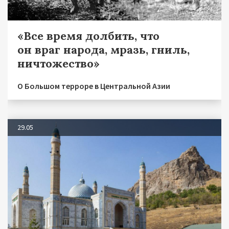
«Все время долбить, что
он враг народа, мразь, гниль,
ничтожество»
О Большом терроре в Центральной Азии
29.05